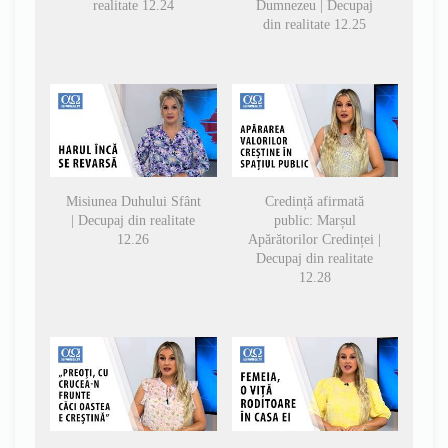
realitate 12.24
Dumnezeu | Decupaj
din realitate 12.25
Misiunea Duhului Sfânt
Credință afirmată
| Decupaj din realitate
public: Marșul
12.26
Apărătorilor Credinței |
Decupaj din realitate
12.28