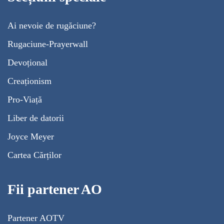
Ai nevoie de rugăciune?
Rugaciune-Prayerwall
Devoțional
Creaționism
Pro-Viață
Liber de datorii
Joyce Meyer
Cartea Cărților
Fii partener AO
Partener AOTV