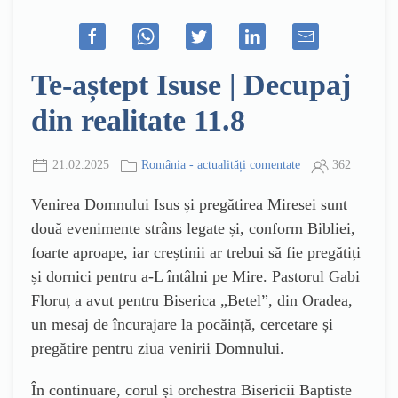
Te-aștept Isuse | Decupaj
din realitate 11.8
21.02.2025
România - actualități comentate
362
Venirea Domnului Isus și pregătirea Miresei sunt
două evenimente strâns legate și, conform Bibliei,
foarte aproape, iar creștinii ar trebui să fie pregătiți
și dornici pentru a-L întâlni pe Mire. Pastorul Gabi
Floruț a avut pentru Biserica „Betel”, din Oradea,
un mesaj de încurajare la pocăință, cercetare și
pregătire pentru ziua venirii Domnului.
În continuare, corul și orchestra Bisericii Baptiste