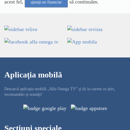
acest fel,
să continuăm.
ajutați-ne financiar
Aplicația mobilă
Descarcă aplicația mobilă „Alfa Omega TV” și fii la curent cu știri,
recomandări și noutăți!
Secțiuni speciale