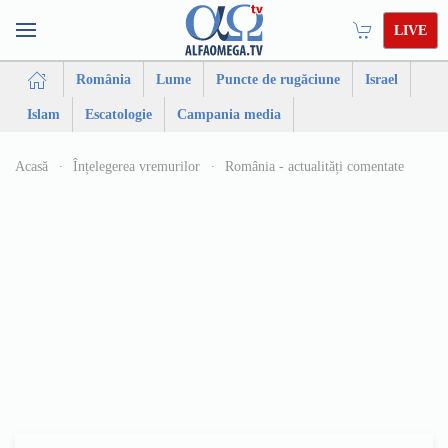
LIVE
România
Lume
Puncte de rugăciune
Israel
Islam
Escatologie
Campania media
Acasă
Înțelegerea vremurilor
România - actualități comentate