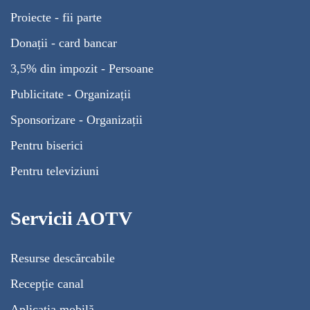
Proiecte - fii parte
Donații - card bancar
3,5% din impozit - Persoane
Publicitate - Organizații
Sponsorizare - Organizații
Pentru biserici
Pentru televiziuni
Servicii AOTV
Resurse descărcabile
Recepție canal
Aplicația mobilă