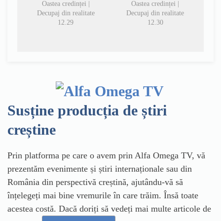
Oastea credinței |
Oastea credinței |
Decupaj din realitate
Decupaj din realitate
12.29
12.30
Susține producția de știri
creștine
Prin platforma pe care o avem prin Alfa Omega TV, vă
prezentăm evenimente și știri internaționale sau din
România din perspectivă creștină, ajutându-vă să
înțelegeți mai bine vremurile în care trăim. Însă toate
acestea costă. Dacă doriți să vedeți mai multe articole de