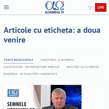
LIVE
Articole cu eticheta: a doua
venire
TOATE REZULTATELE
CREȘTINUL ȘI BISERICA
ESCATOLOGIE - INTERPRETARE BIBLICĂ
NOUTĂȚI ALFA OMEGA
ROMÂNIA - ACTUALITĂȚI COMENTATE