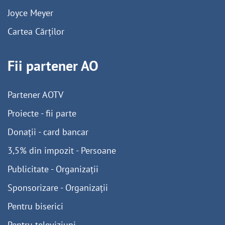
Joyce Meyer
Cartea Cărților
Fii partener AO
Partener AOTV
Proiecte - fii parte
Donații - card bancar
3,5% din impozit - Persoane
Publicitate - Organizații
Sponsorizare - Organizații
Pentru biserici
Pentru televiziuni