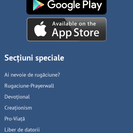
Secțiuni speciale
Ai nevoie de rugăciune?
Rugaciune-Prayerwall
Devoțional
Creaționism
Pro-Viață
Liber de datorii