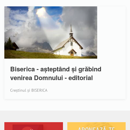
Biserica - așteptând și grăbind
venirea Domnului - editorial
Creștinul și BISERICA