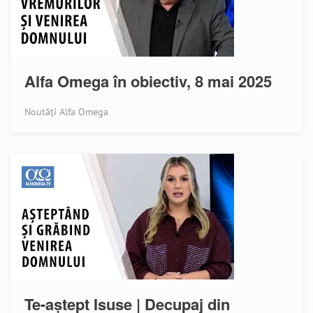
Alfa Omega în obiectiv, 8 mai 2025
Noutăți Alfa Omega
Te-aștept Isuse | Decupaj din