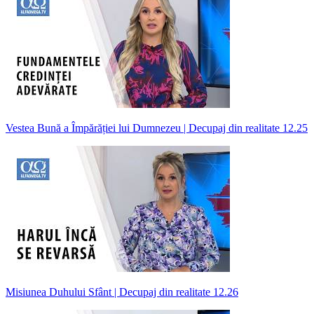
Vestea Bună a Împărăției lui Dumnezeu | Decupaj din realitate 12.25
Misiunea Duhului Sfânt | Decupaj din realitate 12.26