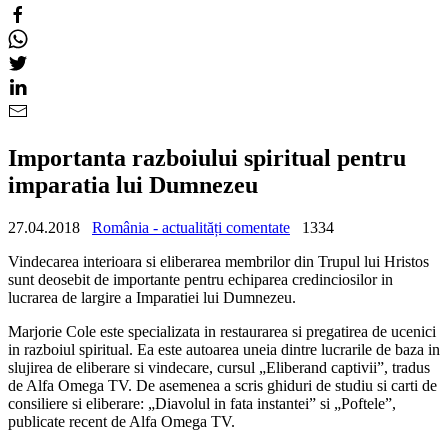
Importanta razboiului spiritual pentru
imparatia lui Dumnezeu
27.04.2018
România - actualități comentate
1334
Vindecarea interioara si eliberarea membrilor din Trupul lui Hristos
sunt deosebit de importante pentru echiparea credinciosilor in
lucrarea de largire a Imparatiei lui Dumnezeu.
Marjorie Cole este specializata in restaurarea si pregatirea de ucenici
in razboiul spiritual. Ea este autoarea uneia dintre lucrarile de baza in
slujirea de eliberare si vindecare, cursul „Eliberand captivii”, tradus
de Alfa Omega TV. De asemenea a scris ghiduri de studiu si carti de
consiliere si eliberare: „Diavolul in fata instantei” si „Poftele”,
publicate recent de Alfa Omega TV.