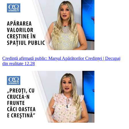
Credință afirmată public: Marșul Apărătorilor Credinței | Decupaj
din realitate 12.28