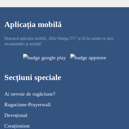
Aplicația mobilă
Descarcă aplicația mobilă „Alfa Omega TV” și fii la curent cu știri,
recomandări și noutăți!
Secțiuni speciale
Ai nevoie de rugăciune?
Rugaciune-Prayerwall
Devoțional
Creaționism