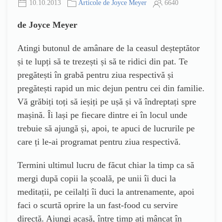
10.10.2013
Articole de Joyce Meyer
6640
de Joyce Meyer
Atingi butonul de amânare de la ceasul deșteptător
și te lupți să te trezești și să te ridici din pat. Te
pregătești în grabă pentru ziua respectivă și
pregătești rapid un mic dejun pentru cei din familie.
Vă grăbiți toți să ieșiți pe ușă și vă îndreptați spre
mașină. Îi lași pe fiecare dintre ei în locul unde
trebuie să ajungă și, apoi, te apuci de lucrurile pe
care ți le-ai programat pentru ziua respectivă.
Termini ultimul lucru de făcut chiar la timp ca să
mergi după copii la școală, pe unii îi duci la
meditații, pe ceilalți îi duci la antrenamente, apoi
faci o scurtă oprire la un fast-food cu servire
directă. Ajungi acasă, între timp ați mâncat în