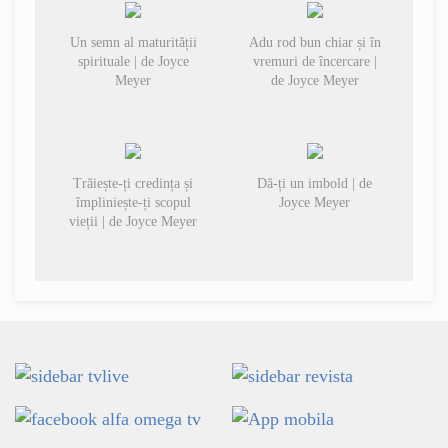
Un semn al maturității
Adu rod bun chiar și în
spirituale | de Joyce
vremuri de încercare |
Meyer
de Joyce Meyer
Trăiește-ți credința și
Dă-ți un imbold | de
împliniește-ți scopul
Joyce Meyer
vieții | de Joyce Meyer