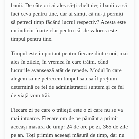
banii. De câte ori ai ales să-ți cheltuiești banii ca să
faci ceva pentru tine, dar ai simțit că nu-ți permiți
să petreci timp făcând lucrul respectiv? Acesta este
un indiciu foarte clar pentru cât de valoros este
timpul pentru tine.
Timpul este important pentru fiecare dintre noi, mai
ales în zilele, în vremea în care trăim, când
lucrurile avansează atât de repede. Modul în care
alegem să ne petrecem timpul sau să îl prețuim
determină ce fel de administratori suntem și ce fel
de viață vom trăi.
Fiecare zi pe care o trăiești este o zi care nu se va
mai întoarce. Fiecare om de pe pământ a primit
aceeași măsură de timp: 24 de ore pe zi, 365 de zile
pe an. Toți primim aceeași măsură de timp, dar nu