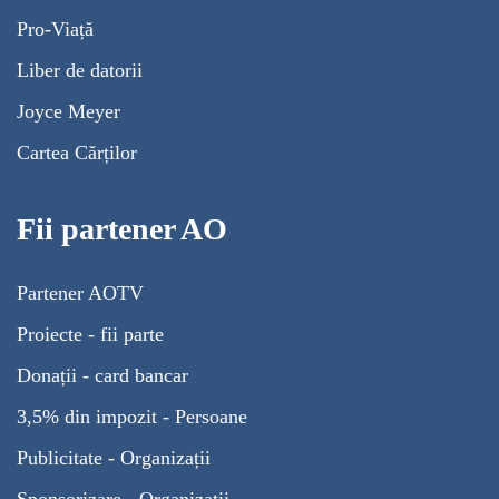
Pro-Viață
Liber de datorii
Joyce Meyer
Cartea Cărților
Fii partener AO
Partener AOTV
Proiecte - fii parte
Donații - card bancar
3,5% din impozit - Persoane
Publicitate - Organizații