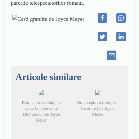
parerile telespectatorilor romani.
Articole similare
Prin har și credință, ai
Nu accepta să trăiești în
acces la puterea lui
frustrare | de Joyce
Dumnezeu | de Joyce
Meyer
Meyer