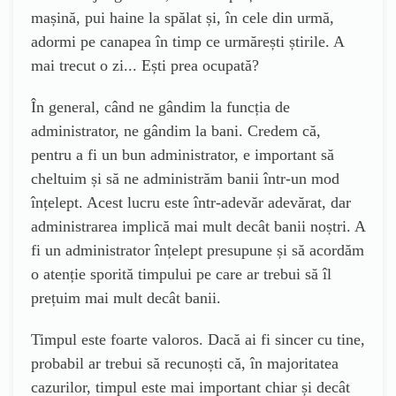
mașină, pui haine la spălat și, în cele din urmă,
adormi pe canapea în timp ce urmărești știrile. A
mai trecut o zi... Ești prea ocupată?
În general, când ne gândim la funcția de
administrator, ne gândim la bani. Credem că,
pentru a fi un bun administrator, e important să
cheltuim și să ne administrăm banii într-un mod
înțelept. Acest lucru este într-adevăr adevărat, dar
administrarea implică mai mult decât banii noștri. A
fi un administrator înțelept presupune și să acordăm
o atenție sporită timpului pe care ar trebui să îl
prețuim mai mult decât banii.
Timpul este foarte valoros. Dacă ai fi sincer cu tine,
probabil ar trebui să recunoști că, în majoritatea
cazurilor, timpul este mai important chiar și decât