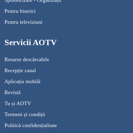
Sponsorizare - Organizații
Pentru biserici
Pentru televiziuni
Servicii AOTV
Resurse descărcabile
Recepție canal
Aplicația mobilă
Revistă
Tu și AOTV
Termeni și condiții
Politică confidențialitate