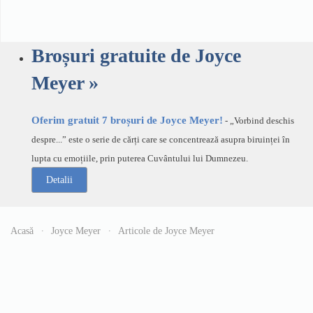
Broșuri gratuite de Joyce
Meyer »
Oferim gratuit 7 broșuri de Joyce Meyer!
- „Vorbind deschis
despre...” este o serie de cărți care se concentrează asupra biruinței în
lupta cu emoțiile, prin puterea Cuvântului lui Dumnezeu.
Detalii
Acasă
Joyce Meyer
Articole de Joyce Meyer