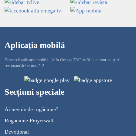
Aplicația mobilă
Descarcă aplicația mobilă „Alfa Omega TV” și fii la curent cu știri,
recomandări și noutăți!
Secțiuni speciale
Ai nevoie de rugăciune?
Rugaciune-Prayerwall
Devoțional