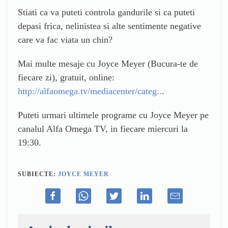
Stiati ca va puteti controla gandurile si ca puteti
depasi frica, nelinistea si alte sentimente negative
care va fac viata un chin?
Mai multe mesaje cu Joyce Meyer (Bucura-te de
fiecare zi), gratuit, online:
http://alfaomega.tv/mediacenter/categ..
.
Puteti urmari ultimele programe cu Joyce Meyer pe
canalul Alfa Omega TV, in fiecare miercuri la
19:30.
SUBIECTE:
JOYCE MEYER