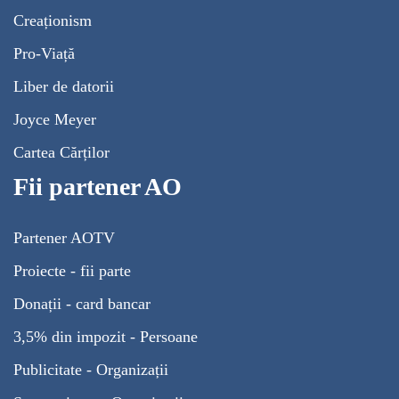
Creaționism
Pro-Viață
Liber de datorii
Joyce Meyer
Cartea Cărților
Fii partener AO
Partener AOTV
Proiecte - fii parte
Donații - card bancar
3,5% din impozit - Persoane
Publicitate - Organizații