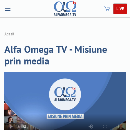
LIVE
Acasă
Alfa Omega TV - Misiune
prin media