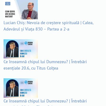
Lucian Chiș: Nevoia de creștere spirituală | Calea,
Adevărul și Viața 830 – Partea a 2-a
Ce înseamnă chipul lui Dumnezeu? | Întrebări
esențiale 20.6, cu Titus Colțea
Ce înseamnă chipul lui Dumnezeu? | Întrebări