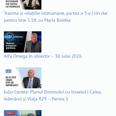
Trauma și relațiile interumane, partea a 3-a | Un dar
pentru tine 5.18, cu Maria Boldea
Alfa Omega în obiectiv – 30 iulie 2026
Iuliu Centea: Planul Domnului cu Israelul | Calea,
Adevărul și Viața 829 – Partea 1