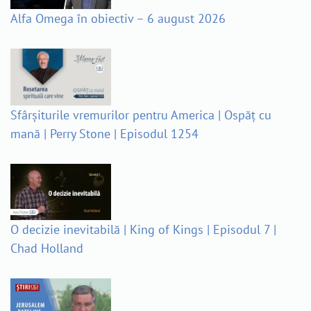
Alfa Omega în obiectiv – 6 august 2026
Sfârșiturile vremurilor pentru America | Ospăț cu
mană | Perry Stone | Episodul 1254
O decizie inevitabilă | King of Kings | Episodul 7 |
Chad Holland