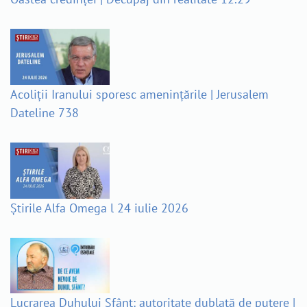
Acoliții Iranului sporesc amenințările | Jerusalem
Dateline 738
Știrile Alfa Omega l 24 iulie 2026
Lucrarea Duhului Sfânt: autoritate dublată de putere |