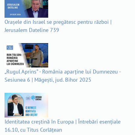
Orașele din Israel se pregătesc pentru război |
Jerusalem Dateline 739
„Rugul Aprins” - România aparține lui Dumnezeu -
Sesiunea 6 | Măgești, jud. Bihor 2025
Identitatea creștină în Europa | Întrebări esențiale
16.10, cu Titus Corlățean