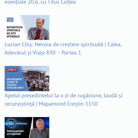
esențiale 20.6, cu Titus Colțea
Lucian Chiș: Nevoia de creștere spirituală | Calea,
Adevărul și Viața 830 – Partea 1
Apelul președintelui la o zi de rugăciune, laudă și
recunoștință | Mapamond Creștin 1150