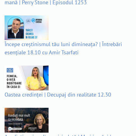
mană | Perry Stone | Episodul 1253
Începe creștinismul tău luni dimineața? | Întrebări
esențiale 18.10 cu Amir Tsarfati
Oastea credinței | Decupaj din realitate 12.30