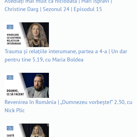
Asediați mai mult ca niciodată | Mari isprăvi |
Christine Darg | Sezonul 24 | Episodul 15
Trauma și relațiile interumane, partea a 4-a | Un dar
pentru tine 5.19, cu Maria Boldea
Revenirea în România | „Dumnezeu vorbește!” 2.30, cu
Nick Plic