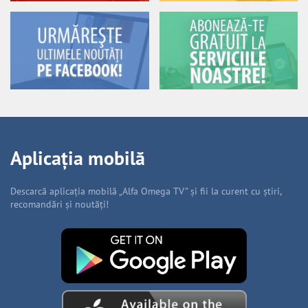
Aplicația mobilă
Descarcă aplicația mobilă „Alfa Omega TV” și fii la curent cu știri,
recomandări și noutăți!