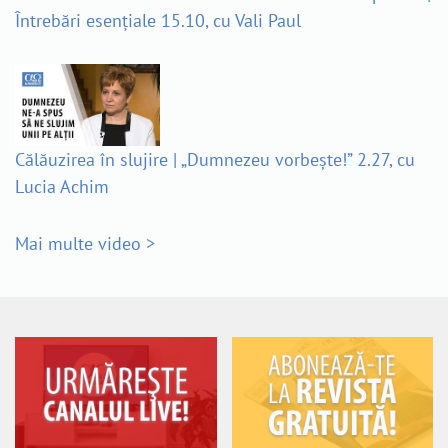
Întrebări esențiale 15.10, cu Vali Paul
Călăuzirea în slujire | „Dumnezeu vorbește!” 2.27, cu
Lucia Achim
Mai multe video >