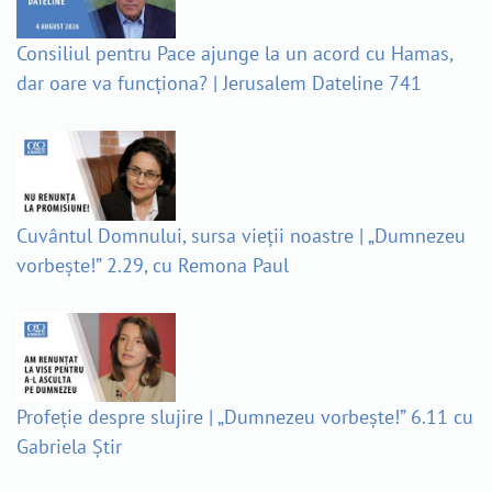
Consiliul pentru Pace ajunge la un acord cu Hamas,
dar oare va funcționa? | Jerusalem Dateline 741
Cuvântul Domnului, sursa vieții noastre | „Dumnezeu
vorbește!” 2.29, cu Remona Paul
Profeție despre slujire | „Dumnezeu vorbește!” 6.11 cu
Gabriela Știr