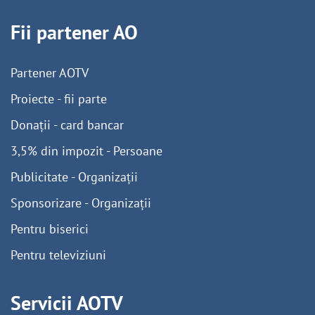
Fii partener AO
Partener AOTV
Proiecte - fii parte
Donații - card bancar
3,5% din impozit - Persoane
Publicitate - Organizații
Sponsorizare - Organizații
Pentru biserici
Pentru televiziuni
Servicii AOTV