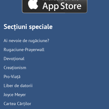
Secțiuni speciale
Ai nevoie de rugăciune?
Rugaciune-Prayerwall
Devoțional
Creaționism
Pro-Viață
Liber de datorii
Joyce Meyer
Cartea Cărților