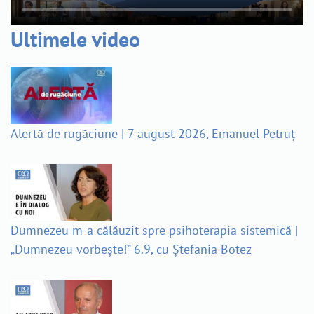
Ultimele video
Alertă de rugăciune | 7 august 2026, Emanuel Petruț
Dumnezeu m-a călăuzit spre psihoterapia sistemică |
„Dumnezeu vorbește!” 6.9, cu Ștefania Botez