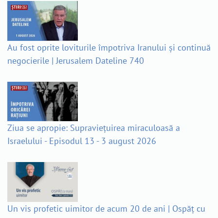
Au fost oprite loviturile împotriva Iranului și continuă
negocierile | Jerusalem Dateline 740
Ziua se apropie: Supraviețuirea miraculoasă a
Israelului - Episodul 13 - 3 august 2026
Un vis profetic uimitor de acum 20 de ani | Ospăț cu