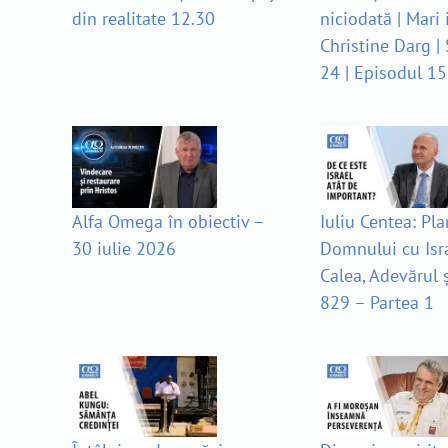
din realitate 12.30
niciodată | Mari 
Christine Darg |
24 | Episodul 15
Alfa Omega în obiectiv –
Iuliu Centea: Pla
30 iulie 2026
Domnului cu Isra
Calea, Adevărul ș
829 – Partea 1