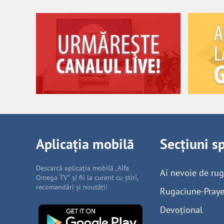
Aplicația mobilă
Secțiuni s
Descarcă aplicația mobilă „Alfa
Ai nevoie de ru
Omega TV” și fii la curent cu știri,
recomandări și noutăți!
Rugaciune-Praye
Devoțional