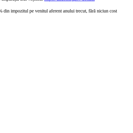
din impozitul pe venitul aferent anului trecut, fără niciun cost