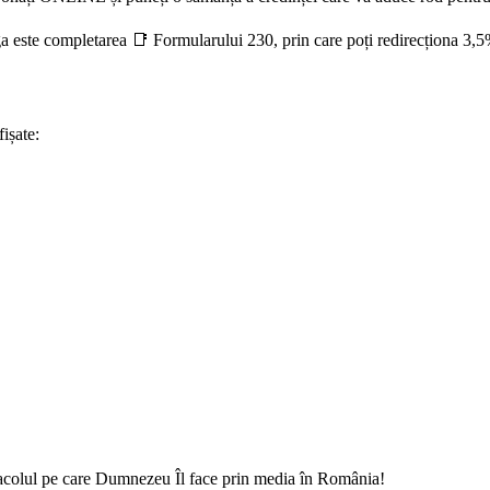
 este completarea 📑 Formularului 230, prin care poți redirecționa 3,5% 
ișate:
racolul pe care Dumnezeu Îl face prin media în România!