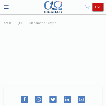
LIVE
Acasă
Știri
Mapamond Creștin