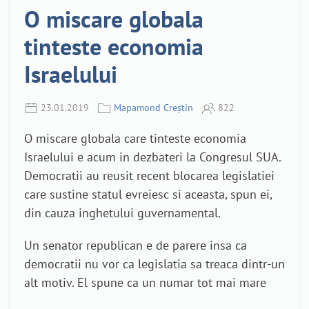
O miscare globala
tinteste economia
Israelului
23.01.2019
Mapamond Creștin
822
O miscare globala care tinteste economia
Israelului e acum in dezbateri la Congresul SUA.
Democratii au reusit recent blocarea legislatiei
care sustine statul evreiesc si aceasta, spun ei,
din cauza inghetului guvernamental.
Un senator republican e de parere insa ca
democratii nu vor ca legislatia sa treaca dintr-un
alt motiv. El spune ca un numar tot mai mare