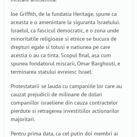
Joe Griffith, de la fundatia Heritage, spune ca
aceasta e o amenintare la siguranta Israelului.
Israelul, ca fascicul democratic, e o zona unde
minoritatile religioase si etnice se bucura de
drepturi egale si totusi e natiunea pe care
acestia o au ca tinta. Scopul final, asa cum
spunea fondatorul miscarii, Omar Barghouti, e
terminarea statului evreiesc Israel.
Protestatarii se lauda cu campaniile lor care au
cauzat prejudicii de milioane de dolari
companiilor israeliene din cauza contractelor
pierdute si retragerea investitiilor actionarilor
majoritari.
Pentru prima data, ca cel putin doi membri ai