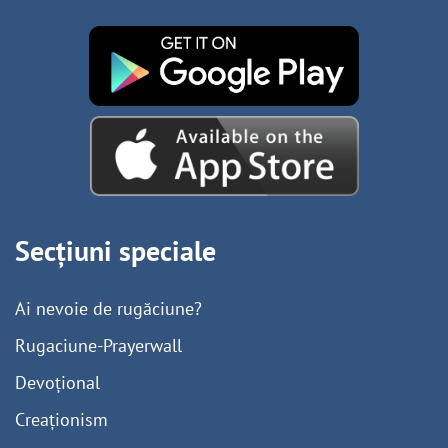
Secțiuni speciale
Ai nevoie de rugăciune?
Rugaciune-Prayerwall
Devoțional
Creaționism