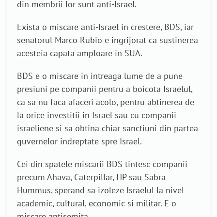
din membrii lor sunt anti-Israel.
Exista o miscare anti-Israel in crestere, BDS, iar
senatorul Marco Rubio e ingrijorat ca sustinerea
acesteia capata amploare in SUA.
BDS e o miscare in intreaga lume de a pune
presiuni pe companii pentru a boicota Israelul,
ca sa nu faca afaceri acolo, pentru abtinerea de
la orice investitii in Israel sau cu companii
israeliene si sa obtina chiar sanctiuni din partea
guvernelor indreptate spre Israel.
Cei din spatele miscarii BDS tintesc companii
precum Ahava, Caterpillar, HP sau Sabra
Hummus, sperand sa izoleze Israelul la nivel
academic, cultural, economic si militar. E o
miscare antisemita.