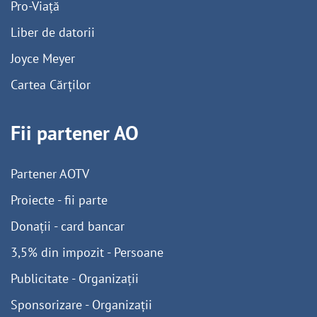
Pro-Viață
Liber de datorii
Joyce Meyer
Cartea Cărților
Fii partener AO
Partener AOTV
Proiecte - fii parte
Donații - card bancar
3,5% din impozit - Persoane
Publicitate - Organizații
Sponsorizare - Organizații