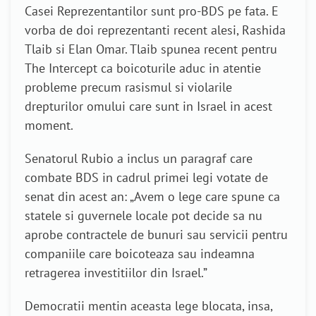
Casei Reprezentantilor sunt pro-BDS pe fata. E
vorba de doi reprezentanti recent alesi, Rashida
Tlaib si Elan Omar. Tlaib spunea recent pentru
The Intercept ca boicoturile aduc in atentie
probleme precum rasismul si violarile
drepturilor omului care sunt in Israel in acest
moment.
Senatorul Rubio a inclus un paragraf care
combate BDS in cadrul primei legi votate de
senat din acest an: „Avem o lege care spune ca
statele si guvernele locale pot decide sa nu
aprobe contractele de bunuri sau servicii pentru
companiile care boicoteaza sau indeamna
retragerea investitiilor din Israel.”
Democratii mentin aceasta lege blocata, insa,