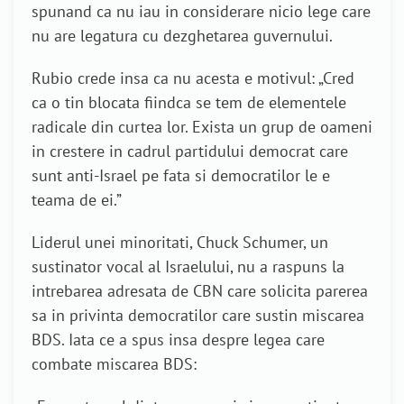
spunand ca nu iau in considerare nicio lege care
nu are legatura cu dezghetarea guvernului.
Rubio crede insa ca nu acesta e motivul: „Cred
ca o tin blocata fiindca se tem de elementele
radicale din curtea lor. Exista un grup de oameni
in crestere in cadrul partidului democrat care
sunt anti-Israel pe fata si democratilor le e
teama de ei.”
Liderul unei minoritati, Chuck Schumer, un
sustinator vocal al Israelului, nu a raspuns la
intrebarea adresata de CBN care solicita parerea
sa in privinta democratilor care sustin miscarea
BDS. Iata ce a spus insa despre legea care
combate miscarea BDS: