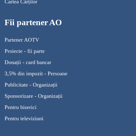
Cartea Cărților
Fii partener AO
Partener AOTV
Proiecte - fii parte
Donații - card bancar
3,5% din impozit - Persoane
Publicitate - Organizații
Sponsorizare - Organizații
Pentru biserici
Pentru televiziuni