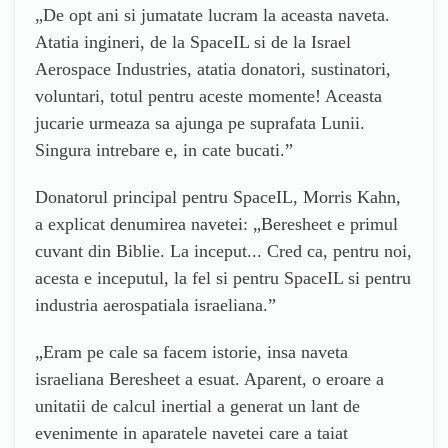
„De opt ani si jumatate lucram la aceasta naveta.
Atatia ingineri, de la SpaceIL si de la Israel
Aerospace Industries, atatia donatori, sustinatori,
voluntari, totul pentru aceste momente! Aceasta
jucarie urmeaza sa ajunga pe suprafata Lunii.
Singura intrebare e, in cate bucati.”
Donatorul principal pentru SpaceIL, Morris Kahn,
a explicat denumirea navetei: „Beresheet e primul
cuvant din Biblie. La inceput... Cred ca, pentru noi,
acesta e inceputul, la fel si pentru SpaceIL si pentru
industria aerospatiala israeliana.”
„Eram pe cale sa facem istorie, insa naveta
israeliana Beresheet a esuat. Aparent, o eroare a
unitatii de calcul inertial a generat un lant de
evenimente in aparatele navetei care a taiat