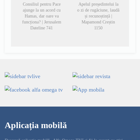
Consiliul pentru Pace
Apelul președintelui la
ajunge la un acord cu
o zi de rugăciune, laudă
Hamas, dar oare va
și recunoștință |
funcționa? | Jerusalem
Mapamond Creștin
Dateline 741
1150
Aplicația mobilă