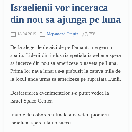
Israelienii vor inceraca
din nou sa ajunga pe luna
18.04.2019
Mapamond Creștin
758
De la alegerile de aici de pe Pamant, mergem in
spatiu. Liderii din industria spatiala israeliana spera
sa incerce din nou sa amerizeze o naveta pe Luna.
Prima lor nava lunara s-a prabusit la cateva mile de
la locul unde urma sa amerizeze pe suprafata Lunii.
Desfasurarea evenimentelor s-a putut vedea la
Israel Space Center.
Inainte de coborarea finala a navetei, pionierii
israelieni sperau la un succes.