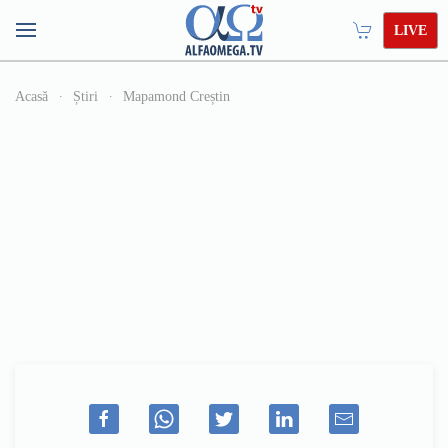
LIVE
Acasă
Știri
Mapamond Creștin