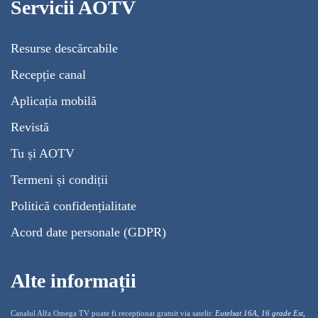
Servicii AOTV
Resurse descărcabile
Recepție canal
Aplicația mobilă
Revistă
Tu și AOTV
Termeni și condiții
Politică confidențialitate
Acord date personale (GDPR)
Alte informații
Canalul Alfa Omega TV poate fi recepționat gratuit via satelit:
Eutelsat 16A, 16 grade Est,