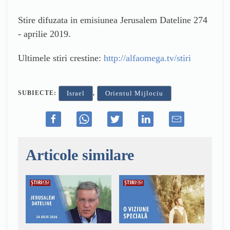
Stire difuzata in emisiunea Jerusalem Dateline 274
- aprilie 2019.
Ultimele stiri crestine:
http://alfaomega.tv/stiri
SUBIECTE:
,
Israel
Orientul Mijlociu
Articole similare