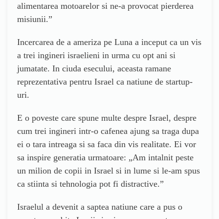
alimentarea motoarelor si ne-a provocat pierderea
misiunii.”
Incercarea de a ameriza pe Luna a inceput ca un vis
a trei ingineri israelieni in urma cu opt ani si
jumatate. In ciuda esecului, aceasta ramane
reprezentativa pentru Israel ca natiune de startup-
uri.
E o poveste care spune multe despre Israel, despre
cum trei ingineri intr-o cafenea ajung sa traga dupa
ei o tara intreaga si sa faca din vis realitate. Ei vor
sa inspire generatia urmatoare: „Am intalnit peste
un milion de copii in Israel si in lume si le-am spus
ca stiinta si tehnologia pot fi distractive.”
Israelul a devenit a saptea natiune care a pus o