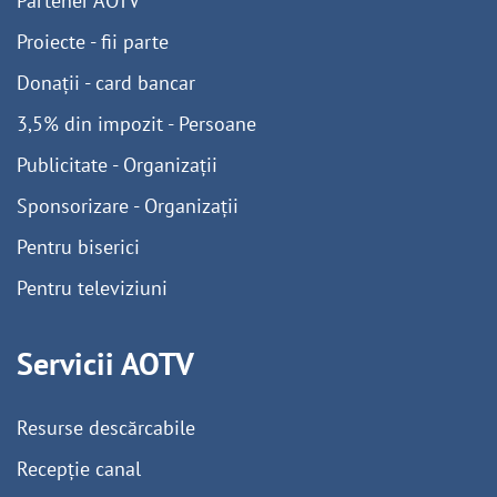
Partener AOTV
Proiecte - fii parte
Donații - card bancar
3,5% din impozit - Persoane
Publicitate - Organizații
Sponsorizare - Organizații
Pentru biserici
Pentru televiziuni
Servicii AOTV
Resurse descărcabile
Recepție canal