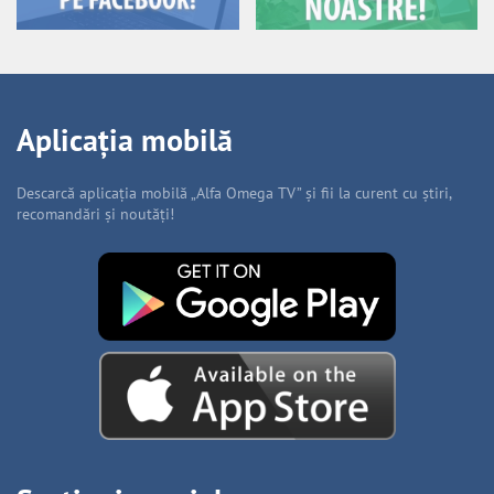
Aplicația mobilă
Descarcă aplicația mobilă „Alfa Omega TV” și fii la curent cu știri,
recomandări și noutăți!