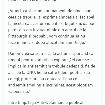
„Atunci, ca si acum, toti oamenii de bine spun
ceea ce trebuie, isi exprima simpatia si fac apel
la incetarea acestor violente si bigotism, dar se
pare ca n-am invatat nimic din atacul de la
Pittsburgh si probabil vom continua sa nu
facem nimic si dupa atacul din San Diego.”
Danon vrea sa se treaca la actiune, spunand ca
timpul pentru vorbarie a expirat: „Cei care se
implica in antisemitism trebuie pedepsiti, fie de
aici, de la ONU, fie de catre liderii politici sau
colegi, profesori, nu conteaza. Pana ce
antisemitismul nu e incriminat, acest bigotism
va persista.”
Intre timp, Liga Anti-Defaimare a publicat