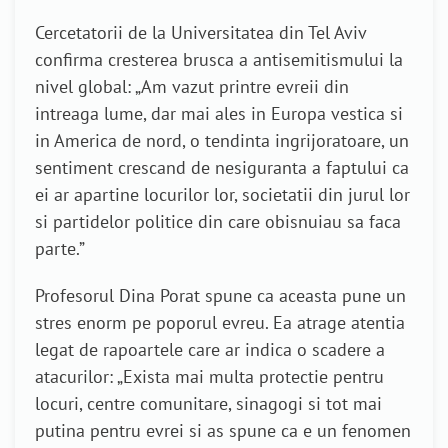
Cercetatorii de la Universitatea din Tel Aviv
confirma cresterea brusca a antisemitismului la
nivel global: „Am vazut printre evreii din
intreaga lume, dar mai ales in Europa vestica si
in America de nord, o tendinta ingrijoratoare, un
sentiment crescand de nesiguranta a faptului ca
ei ar apartine locurilor lor, societatii din jurul lor
si partidelor politice din care obisnuiau sa faca
parte.”
Profesorul Dina Porat spune ca aceasta pune un
stres enorm pe poporul evreu. Ea atrage atentia
legat de rapoartele care ar indica o scadere a
atacurilor: „Exista mai multa protectie pentru
locuri, centre comunitare, sinagogi si tot mai
putina pentru evrei si as spune ca e un fenomen