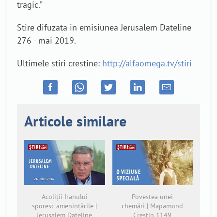
tragic.”
Stire difuzata in emisiunea Jerusalem Dateline
276 - mai 2019.
Ultimele stiri crestine:
http://alfaomega.tv/stiri
Articole similare
Acoliții Iranului
Povestea unei
sporesc amenințările |
chemări | Mapamond
Jerusalem Dateline
Creștin 1149