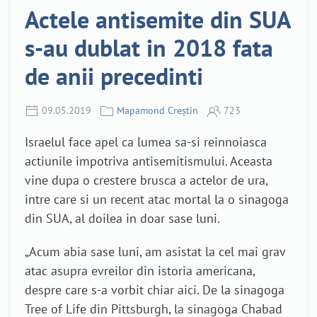
Actele antisemite din SUA
s-au dublat in 2018 fata
de anii precedinti
09.05.2019
Mapamond Creștin
723
Israelul face apel ca lumea sa-si reinnoiasca
actiunile impotriva antisemitismului. Aceasta
vine dupa o crestere brusca a actelor de ura,
intre care si un recent atac mortal la o sinagoga
din SUA, al doilea in doar sase luni.
„Acum abia sase luni, am asistat la cel mai grav
atac asupra evreilor din istoria americana,
despre care s-a vorbit chiar aici. De la sinagoga
Tree of Life din Pittsburgh, la sinagoga Chabad