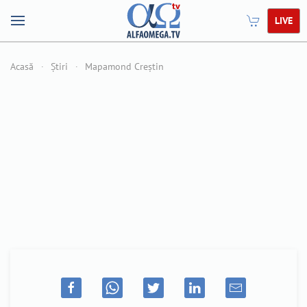
LIVE
Acasă
Știri
Mapamond Creștin