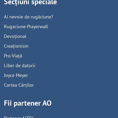
Secțiuni speciale
Ai nevoie de rugăciune?
Rugaciune-Prayerwall
Devoțional
Creaționism
Pro-Viață
Liber de datorii
Joyce Meyer
Cartea Cărților
Fii partener AO