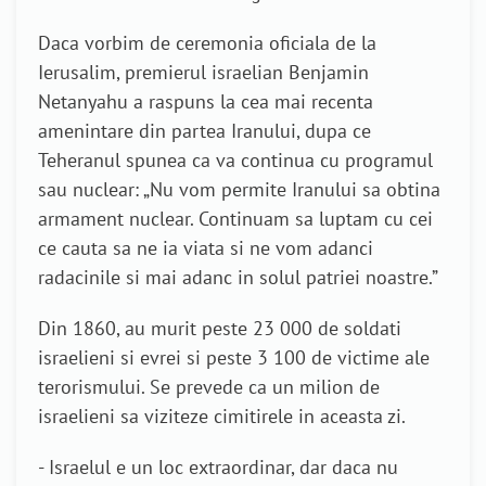
Daca vorbim de ceremonia oficiala de la
Ierusalim, premierul israelian Benjamin
Netanyahu a raspuns la cea mai recenta
amenintare din partea Iranului, dupa ce
Teheranul spunea ca va continua cu programul
sau nuclear: „Nu vom permite Iranului sa obtina
armament nuclear. Continuam sa luptam cu cei
ce cauta sa ne ia viata si ne vom adanci
radacinile si mai adanc in solul patriei noastre.”
Din 1860, au murit peste 23 000 de soldati
israelieni si evrei si peste 3 100 de victime ale
terorismului. Se prevede ca un milion de
israelieni sa viziteze cimitirele in aceasta zi.
- Israelul e un loc extraordinar, dar daca nu