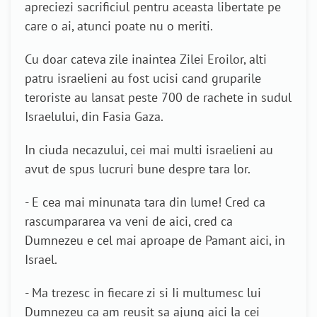
apreciezi sacrificiul pentru aceasta libertate pe
care o ai, atunci poate nu o meriti.
Cu doar cateva zile inaintea Zilei Eroilor, alti
patru israelieni au fost ucisi cand gruparile
teroriste au lansat peste 700 de rachete in sudul
Israelului, din Fasia Gaza.
In ciuda necazului, cei mai multi israelieni au
avut de spus lucruri bune despre tara lor.
- E cea mai minunata tara din lume! Cred ca
rascumpararea va veni de aici, cred ca
Dumnezeu e cel mai aproape de Pamant aici, in
Israel.
- Ma trezesc in fiecare zi si Ii multumesc lui
Dumnezeu ca am reusit sa ajung aici la cei