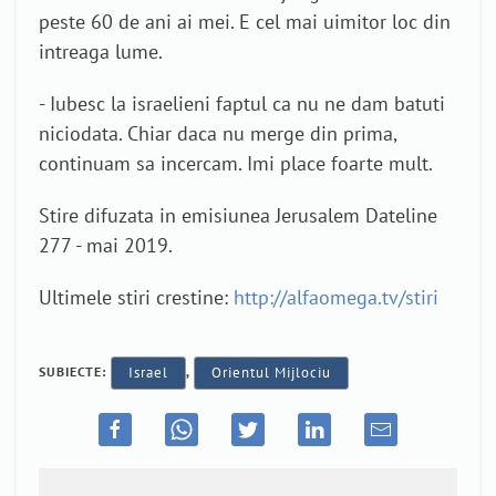
peste 60 de ani ai mei. E cel mai uimitor loc din
intreaga lume.
- Iubesc la israelieni faptul ca nu ne dam batuti
niciodata. Chiar daca nu merge din prima,
continuam sa incercam. Imi place foarte mult.
Stire difuzata in emisiunea Jerusalem Dateline
277 - mai 2019.
Ultimele stiri crestine:
http://alfaomega.tv/stiri
SUBIECTE:
Israel
,
Orientul Mijlociu