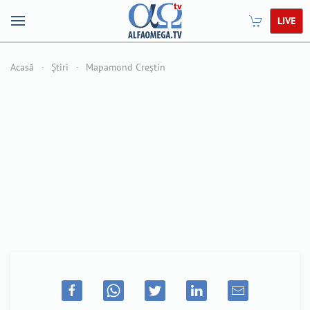
LIVE
Acasă
Știri
Mapamond Creștin