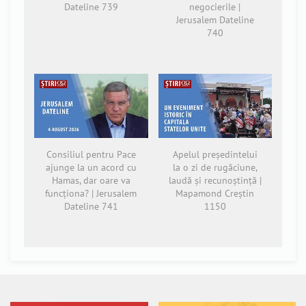
Dateline 739
negocierile |
Jerusalem Dateline
740
Consiliul pentru Pace
Apelul președintelui
ajunge la un acord cu
la o zi de rugăciune,
Hamas, dar oare va
laudă și recunoștință |
funcționa? | Jerusalem
Mapamond Creștin
Dateline 741
1150