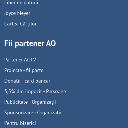
Liber de datorii
Joyce Meyer
Cartea Cărților
Fii partener AO
Partener AOTV
Proiecte - fii parte
Donații - card bancar
3,5% din impozit - Persoane
Publicitate - Organizații
Sponsorizare - Organizații
Pentru biserici