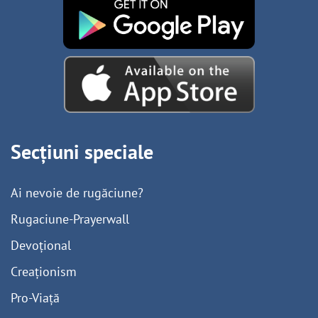
Secțiuni speciale
Ai nevoie de rugăciune?
Rugaciune-Prayerwall
Devoțional
Creaționism
Pro-Viață