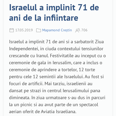
Israelul a implinit 71 de
ani de la infiintare
17.05.2019
Mapamond Creștin
706
Israelul a implinit 71 de ani si a sarbatorit Ziua
Independentei, in ciuda contextului tensiunilor
crescande cu Iranul. Festivitatile au inceput cu o
ceremonie de gala in Ierusalim, care a inclus o
ceremonie de aprindere a tortelor, 12 torte
pentru cele 12 semintii ale Israelului. Au fost si
focuri de artificii. Mai tarziu, israelienii au
dansat pe strazi in centrul Ierusalimului pana
dimineata. In ziua urmatoare s-au dus in parcuri
la un picnic si au avut parte de un spectacol
aerian oferit de Aviatia Israeliana.