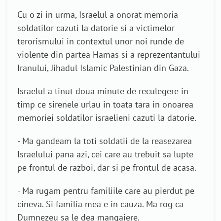
Cu o zi in urma, Israelul a onorat memoria
soldatilor cazuti la datorie si a victimelor
terorismului in contextul unor noi runde de
violente din partea Hamas si a reprezentantului
Iranului, Jihadul Islamic Palestinian din Gaza.
Israelul a tinut doua minute de reculegere in
timp ce sirenele urlau in toata tara in onoarea
memoriei soldatilor israelieni cazuti la datorie.
- Ma gandeam la toti soldatii de la reasezarea
Israelului pana azi, cei care au trebuit sa lupte
pe frontul de razboi, dar si pe frontul de acasa.
- Ma rugam pentru familiile care au pierdut pe
cineva. Si familia mea e in cauza. Ma rog ca
Dumnezeu sa le dea mangaiere.