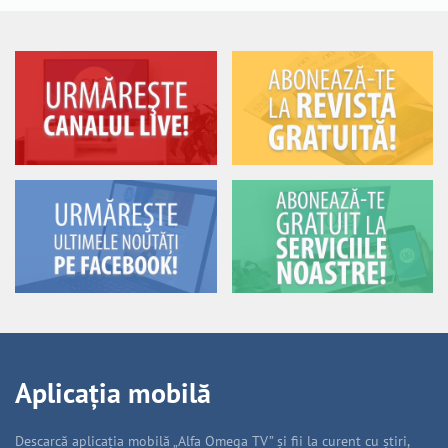
Aplicația mobilă
Descarcă aplicația mobilă „Alfa Omega TV” și fii la curent cu știri,