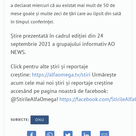
a declarat miercuri că au existat mai mult de 50 de
mese goale și multe zeci de țări care au lipsit din sală
în timpul conferinței.
Știre prezentată în cadrul ediției din 24
septembrie 2021 a grupajului informativ AO
NEWS.
Click pentru alte știri și reportaje
creștine:
https://alfaomega.tv/stiri
Urmărește
acum cele mai noi știri și reportaje creștine
accesând pe pagina noastră de facebook:
@StirileAlfaOmega!
https://facebook.com/StirileAl
SUBIECTE:
ONU