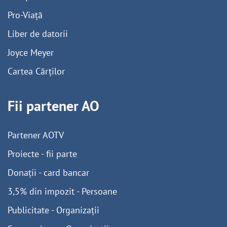
Pro-Viață
Liber de datorii
Joyce Meyer
Cartea Cărților
Fii partener AO
Partener AOTV
Proiecte - fii parte
Donații - card bancar
3,5% din impozit - Persoane
Publicitate - Organizații