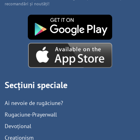
recomandări și noutăți!
Secțiuni speciale
Ai nevoie de rugăciune?
Rugaciune-Prayerwall
Devoțional
Creaționism