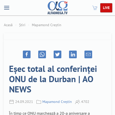
LIVE
Acasă
Știri
Mapamond Creștin
Eșec total al conferinței
ONU de la Durban | AO
NEWS
24.09.2021
Mapamond Creștin
4702
În timp ce ONU marchează a 20-a aniversare a