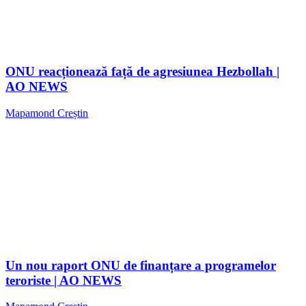
ONU reacționează față de agresiunea Hezbollah |
AO NEWS
Mapamond Creștin
Un nou raport ONU de finanțare a programelor
teroriste | AO NEWS