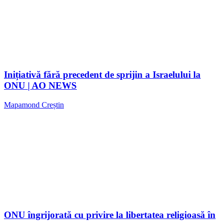
Inițiativă fără precedent de sprijin a Israelului la
ONU | AO NEWS
Mapamond Creștin
ONU îngrijorată cu privire la libertatea religioasă în