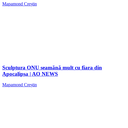
Mapamond Creștin
Sculptura ONU seamănă mult cu fiara din
Apocalipsa | AO NEWS
Mapamond Creștin