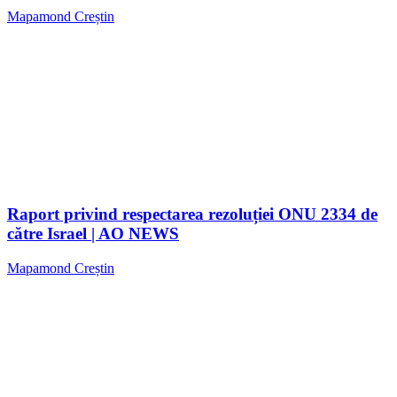
Mapamond Creștin
Raport privind respectarea rezoluției ONU 2334 de
către Israel | AO NEWS
Mapamond Creștin