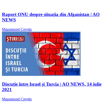
Raport ONU despre situația din Afganistan | AO
NEWS
Mapamond Creștin
Discuție între Israel și Turcia | AO NEWS, 14 iulie
2021
Mapamond Creștin