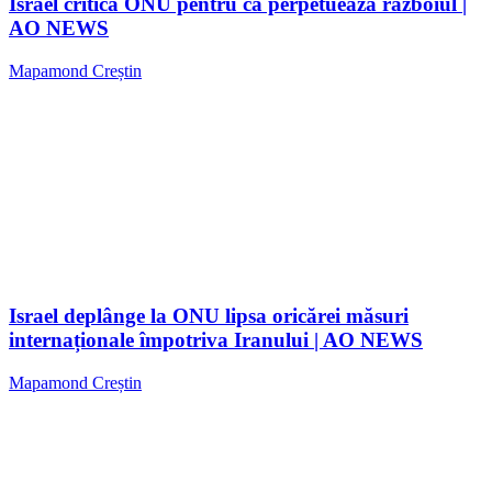
Israel critică ONU pentru că perpetuează războiul |
AO NEWS
Mapamond Creștin
Israel deplânge la ONU lipsa oricărei măsuri
internaționale împotriva Iranului | AO NEWS
Mapamond Creștin