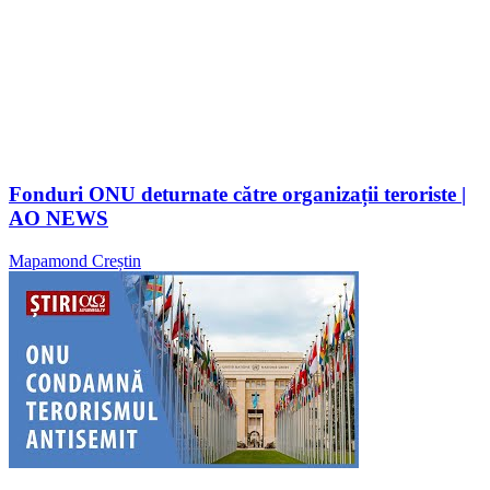
Fonduri ONU deturnate către organizații teroriste |
AO NEWS
Mapamond Creștin