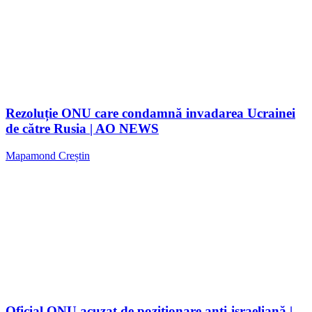
Rezoluție ONU care condamnă invadarea Ucrainei
de către Rusia | AO NEWS
Mapamond Creștin
Oficial ONU acuzat de poziționare anti-israeliană |