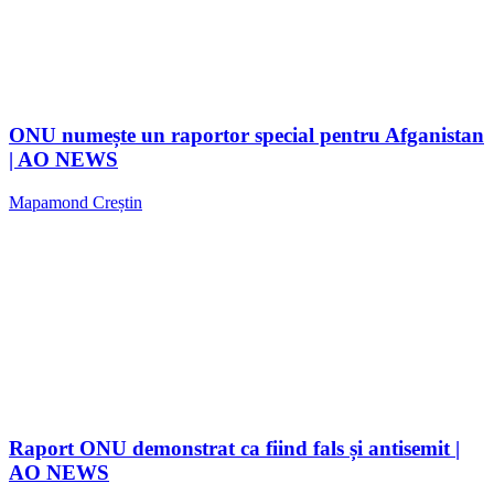
ONU numește un raportor special pentru Afganistan
| AO NEWS
Mapamond Creștin
Raport ONU demonstrat ca fiind fals și antisemit |
AO NEWS