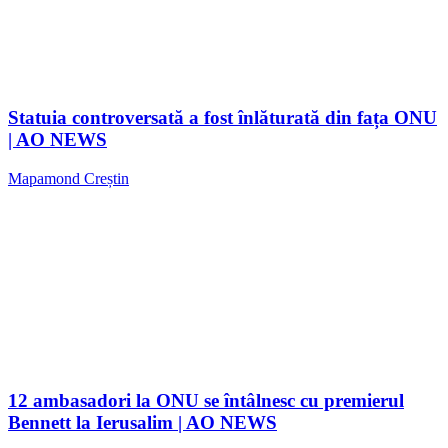
Statuia controversată a fost înlăturată din fața ONU
| AO NEWS
Mapamond Creștin
12 ambasadori la ONU se întâlnesc cu premierul
Bennett la Ierusalim | AO NEWS