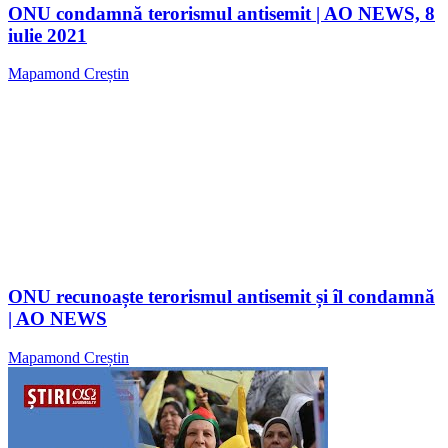
ONU condamnă terorismul antisemit | AO NEWS, 8
iulie 2021
Mapamond Creștin
ONU recunoaște terorismul antisemit și îl condamnă
| AO NEWS
Mapamond Creștin