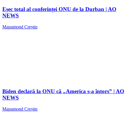
Eșec total al conferinței ONU de la Durban | AO
NEWS
Mapamond Creștin
Biden declară la ONU că „America s-a întors” | AO
NEWS
Mapamond Creștin