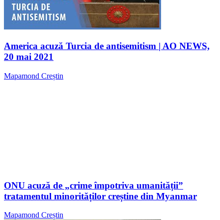
America acuză Turcia de antisemitism | AO NEWS,
20 mai 2021
Mapamond Creștin
ONU acuză de „crime împotriva umanității”
tratamentul minorităților creștine din Myanmar
Mapamond Creștin