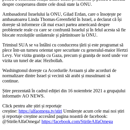
despre cooperarea dintre cele două state la ONU.
Ambasadorul Israelului la ONU, Gilad Erdan, care o însoțește pe
ambasatoarea Linda Thomas-Greenfield în Israel, a declarat că își
dorește să informeze cât mai exact partea americană despre
problemele reale cu care se confruntă Israelul și în felul acesta să fie
blocate rezoluțiile unilaterale și părtinitoare la ONU.
Trimisul SUA se va întâlni cu conducerea țării și este programat să
plece într-un turneu orientat spre securitate cu generalul-maior Hertzi
Levy. Vor vizita granița cu Gaza, precum și granița de nord unde vor
vizita un tunel de atac Hezbollah.
Washingtonul dorește ca Acordurile Avraam și alte acorduri de
normalizare dintre Israel și vecinii săi arabi și musulmani să
continue.
Știre prezentată în cadrul ediției din 16 noiembrie 2021 a grupajului
informativ AO NEWS.
Click pentru alte știri și reportaje
creștine:
https://alfaomega.tv/stiri
Urmărește acum cele mai noi știri
și reportaje creștine accesând pagina noastră de facebook:
@StirileAlfaOmega!
https://facebook.com/StirileAlfaOmega