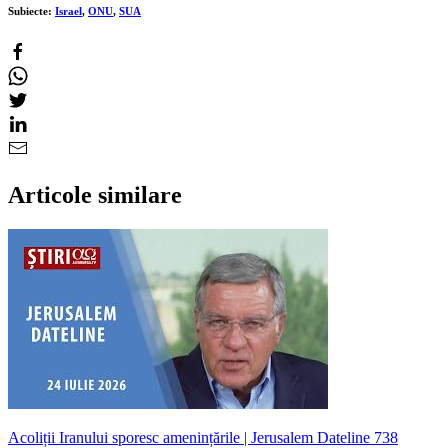
Subiecte:
Israel
,
ONU
,
SUA
Articole similare
Acoliții Iranului sporesc amenințările | Jerusalem Dateline 738