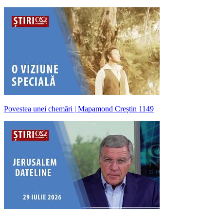
Povestea unei chemări | Mapamond Creștin 1149