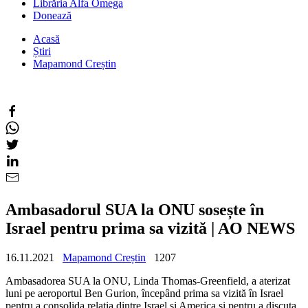
Librăria Alfa Omega
Donează
Acasă
Știri
Mapamond Creștin
Ambasadorul SUA la ONU sosește în
Israel pentru prima sa vizită | AO NEWS
16.11.2021
Mapamond Creștin
1207
Ambasadorea SUA la ONU, Linda Thomas-Greenfield, a aterizat
luni pe aeroportul Ben Gurion, începând prima sa vizită în Israel
pentru a consolida relația dintre Israel și America și pentru a discuta