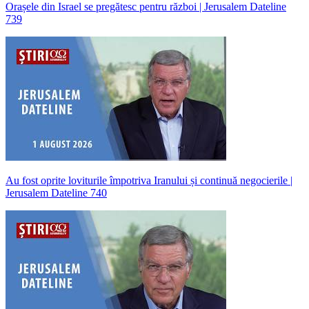
Orașele din Israel se pregătesc pentru război | Jerusalem Dateline
739
Au fost oprite loviturile împotriva Iranului și continuă negocierile |
Jerusalem Dateline 740