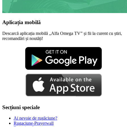
Aplicația mobilă
Descarcă aplicația mobilă „Alfa Omega TV” și fii la curent cu știri,
recomandări și noutăți!
Secțiuni speciale
Ai nevoie de rugăciune?
Rugaciune-Prayerwall