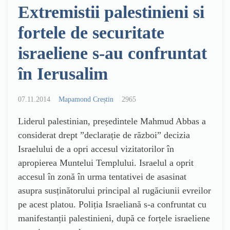
Extremistii palestinieni si
fortele de securitate
israeliene s-au confruntat
în Ierusalim
07.11.2014
Mapamond Creștin
2965
Liderul palestinian, președintele Mahmud Abbas a
considerat drept ”declarație de război” decizia
Israelului de a opri accesul vizitatorilor în
apropierea Muntelui Templului. Israelul a oprit
accesul în zonă în urma tentativei de asasinat
asupra susținătorului principal al rugăciunii evreilor
pe acest platou. Poliția Israeliană s-a confruntat cu
manifestanții palestinieni, după ce forțele israeliene