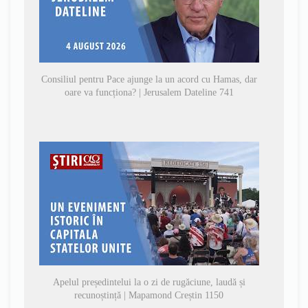
Consiliul pentru Pace ajunge la un acord cu Hamas, dar
oare va funcționa? | Jerusalem Dateline 741
Apelul președintelui la o zi de rugăciune, laudă și
recunoștință | Mapamond Creștin 1150