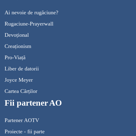
Ai nevoie de rugăciune?
Rugaciune-Prayerwall
Devoțional
Creaționism
Pro-Viață
Liber de datorii
Joyce Meyer
Cartea Cărților
Fii partener AO
Partener AOTV
Proiecte - fii parte