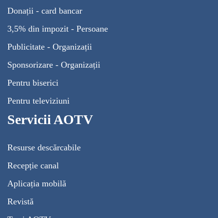
Donații - card bancar
3,5% din impozit - Persoane
Publicitate - Organizații
Sponsorizare - Organizații
Pentru biserici
Pentru televiziuni
Servicii AOTV
Resurse descărcabile
Recepție canal
Aplicația mobilă
Revistă