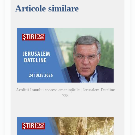
Articole similare
Acoliții Iranului sporesc amenințările | Jerusalem Dateline
738