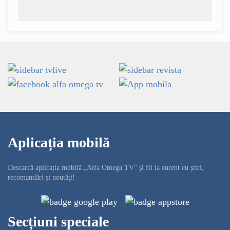
Aplicația mobilă
Descarcă aplicația mobilă „Alfa Omega TV” și fii la curent cu știri,
recomandări și noutăți!
Secțiuni speciale