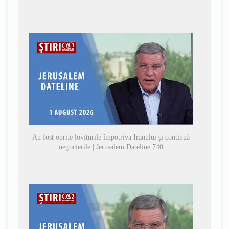
Au fost oprite loviturile împotriva Iranului și continuă
negocierile | Jerusalem Dateline 740