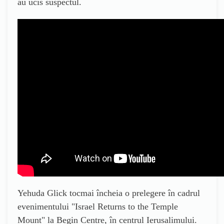
au ucis suspectul.
Yehuda Glick tocmai încheia o prelegere în cadrul
evenimentului "Israel Returns to the Temple
Mount" la Begin Centre, în centrul Ierusalimului.