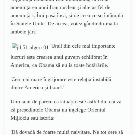
amenințarea unui Iran nuclear și alte astfel de
amenințări. Îmi pasă însă, și de ceea ce se întâmplă
în Statele Unite. De aceea, votez gândindu-mă la
ambele țări.
'
'
Unul din cele mai importante
lucruri este crearea unui guvern echilibrat în
America, ca Obama să nu ia toate hotărârile.
'
'
Cea mai mare îngrijorare este relația instabilă
dintre America și Israel.
'
Unii sunt de părere că situația este astfel din cauză
că președintele Obama nu înțelege Orientul
Mijlociu sau istoria
:
'
Dă dovadă de foarte multă naivitate. Ne tot cere să