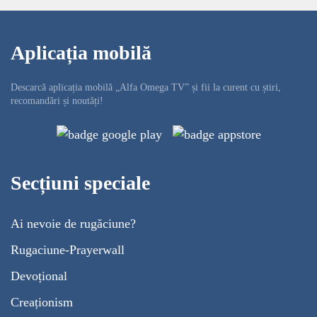
Aplicația mobilă
Descarcă aplicația mobilă „Alfa Omega TV” și fii la curent cu știri,
recomandări și noutăți!
Secțiuni speciale
Ai nevoie de rugăciune?
Rugaciune-Prayerwall
Devoțional
Creaționism