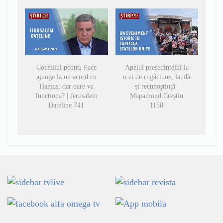
Consiliul pentru Pace
Apelul președintelui la
ajunge la un acord cu
o zi de rugăciune, laudă
Hamas, dar oare va
și recunoștință |
funcționa? | Jerusalem
Mapamond Creștin
Dateline 741
1150