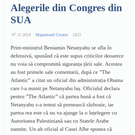
Alegerile din Congres din
SUA
07.11.2014
Mapamond Creștin
2432
Prim-ministrul Beniamin Netanyahu se afla în
defensivă, spunând că este supus criticilor deoarece
nu voia să compromită siguranța țării sale. Acestea
au fost primele sale comentarii, după ce ”The
Atlantic” a citat un oficial din administrația Obama
care l-a numit pe Netanyahu laș. Oficialul declara
pentru ”The Atlantic” că partea bună a fost că
Netanyahu s-a temut să pornească războaie, iar
partea rea este că nu va ajunge la o înțelegere cu
Autoritatea Palestiniană sau cu Statele Arabe
sunnite. Un alt oficial al Casei Albe spunea că