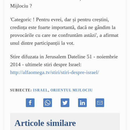
Mijlociu ?
'
Categoric ! Pentru evrei, dar și pentru creștini,
credința este foarte importantă, dacă ne gândim la
provocările cu care ne confruntăm astăzi
', a afirmat
unul dintre
participanții la vot.
Stire difuzata in Jerusalem Dateline 51 - noiembrie
2014 - ultimele stiri despre Israel:
http://alfaomega.tv/stiri/stiri-despre-israel/
SUBIECTE:
ISRAEL
,
ORIENTUL MIJLOCIU
Articole similare