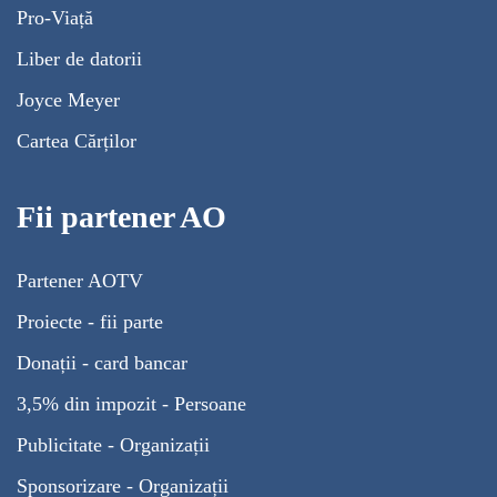
Pro-Viață
Liber de datorii
Joyce Meyer
Cartea Cărților
Fii partener AO
Partener AOTV
Proiecte - fii parte
Donații - card bancar
3,5% din impozit - Persoane
Publicitate - Organizații
Sponsorizare - Organizații