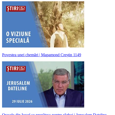
Povestea unei chemări | Mapamond Creștin 1149
Orașele din Israel se pregătesc pentru război | Jerusalem Dateline