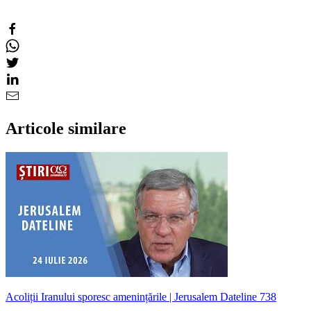
Articole similare
Acoliții Iranului sporesc amenințările | Jerusalem Dateline 738