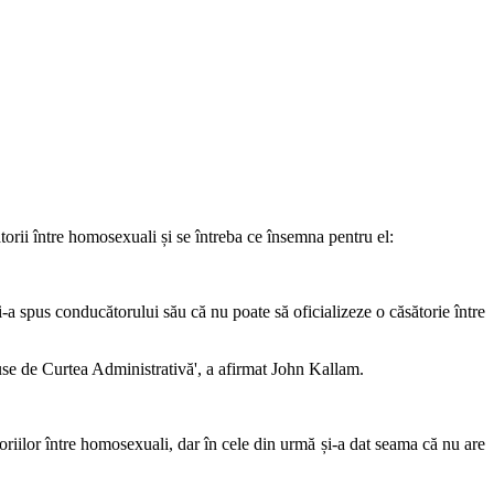
torii între homosexuali și se întreba ce însemna pentru el:
a spus conducătorului său că nu poate să oficializeze o căsătorie între
puse de Curtea Administrativă', a afirmat John Kallam.
toriilor între homosexuali, dar în cele din urmă și-a dat seama că nu are