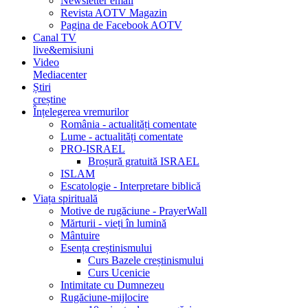
Newsletter email
Revista AOTV Magazin
Pagina de Facebook AOTV
Canal TV
live&emisiuni
Video
Mediacenter
Știri
creștine
Înțelegerea vremurilor
România - actualități comentate
Lume - actualități comentate
PRO-ISRAEL
Broșură gratuită ISRAEL
ISLAM
Escatologie - Interpretare biblică
Viața spirituală
Motive de rugăciune - PrayerWall
Mărturii - vieți în lumină
Mântuire
Esența creștinismului
Curs Bazele creștinismului
Curs Ucenicie
Intimitate cu Dumnezeu
Rugăciune-mijlocire