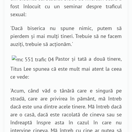
fost înlocuit cu un seminar despre traficul
sexual:
'Dacă
biserica nu spune nimic, putem să
pierdem și mai mulți tineri. Trebuie să ne facem
auziți, trebuie să acționăm.
'
Pastor și tată a două tinere,
Titus Lee spunea că este mult mai atent la ceea
ce
vede:
'Acum
, când văd o tânără care e singură pe
stradă, care are privirea în pământ, mă întreb
dacă este una dintre acele tinere. Mă întreb dacă
are o casă, dacă este racolată de cineva sau se
îndreaptă înspre asta în cazul în care nu
intervine cineva. Mă întreb cu cine ar putea să