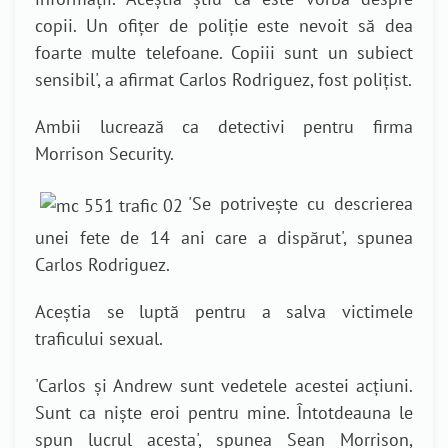
copii. Un ofițer de poliție este nevoit să dea
foarte multe telefoane. Copiii sunt un subiect
sensibil', a afirmat Carlos Rodriguez, fost polițist.
Ambii lucrează ca detectivi pentru firma
Morrison Security.
'Se potrivește cu descrierea
unei fete de 14 ani care a dispărut', spunea
Carlos Rodriguez.
Aceștia se luptă pentru a salva victimele
traficului sexual.
'Carlos și Andrew sunt vedetele acestei acțiuni.
Sunt ca niște eroi pentru mine. Întotdeauna le
spun lucrul acesta', spunea Sean Morrison,