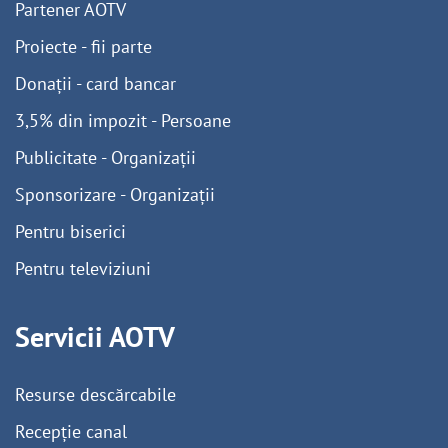
Partener AOTV
Proiecte - fii parte
Donații - card bancar
3,5% din impozit - Persoane
Publicitate - Organizații
Sponsorizare - Organizații
Pentru biserici
Pentru televiziuni
Servicii AOTV
Resurse descărcabile
Recepție canal