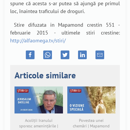
spune că acesta s-ar putea să ajungă pe primul
loc, înaintea traficului de droguri.
Stire difuzata in Mapamond crestin 551 -
februarie 2015 - ultimele stiri crestine:
http://alfaomega.tv/stiri/
Articole similare
Acoliții Iranului
Povestea unei
sporesc amenințările |
chemări | Mapamond