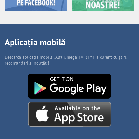
Aplicația mobilă
Descarcă aplicația mobilă „Alfa Omega TV” și fii la curent cu știri,
recomandări și noutăți!