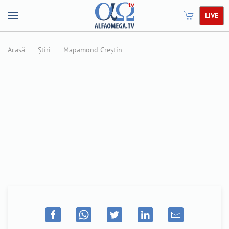
LIVE
Acasă
Știri
Mapamond Creștin