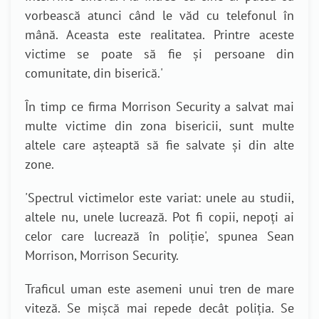
vorbească atunci când le văd cu telefonul în
mână. Aceasta este realitatea. Printre aceste
victime se poate să fie și persoane din
comunitate, din biserică.
'
În timp ce firma Morrison Security a salvat mai
multe victime din zona bisericii, sunt multe
altele care așteaptă să fie salvate și din alte
zone.
'
Spectrul victimelor este variat: unele au studii,
altele nu, unele lucrează. Pot fi copii, nepoți ai
celor care lucrează în poliție
', spunea
Sean
Morrison, Morrison Security.
Traficul uman este asemeni unui tren de mare
viteză. Se mișcă mai repede decât poliția. Se