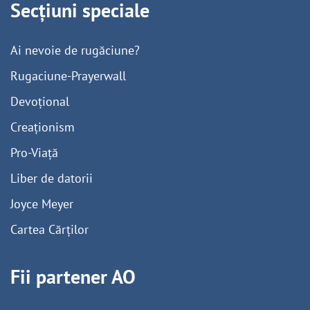
Secțiuni speciale
Ai nevoie de rugăciune?
Rugaciune-Prayerwall
Devoțional
Creaționism
Pro-Viață
Liber de datorii
Joyce Meyer
Cartea Cărților
Fii partener AO