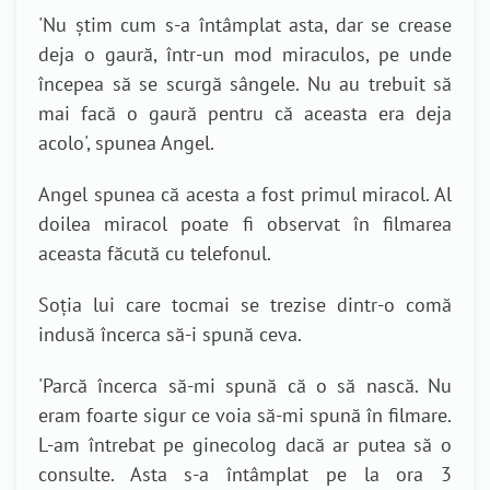
'
Nu știm cum s-a întâmplat asta, dar se crease
deja o gaură, într-un mod miraculos, pe unde
începea să se scurgă sângele. Nu au trebuit să
mai facă o gaură pentru că aceasta era deja
acolo
', spunea Angel.
Angel spunea că acesta a fost primul miracol. Al
doilea miracol poate fi observat în filmarea
aceasta făcută cu telefonul.
Soția lui care tocmai se trezise dintr-o comă
indusă încerca să-i spună ceva.
'
Parcă încerca să-mi spună că o să nască. Nu
eram foarte sigur ce voia să-mi spună în filmare.
L-am întrebat pe ginecolog dacă ar putea să o
consulte. Asta s-a întâmplat pe la ora 3