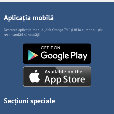
Aplicația mobilă
Descarcă aplicația mobilă „Alfa Omega TV” și fii la curent cu știri,
recomandări și noutăți!
Secțiuni speciale