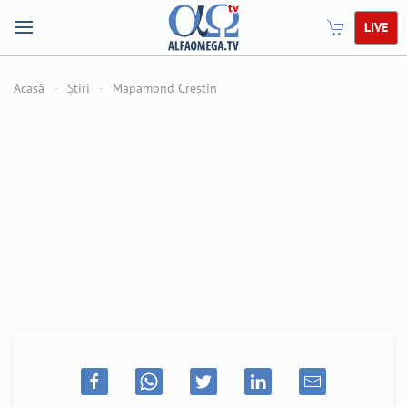
LIVE
Acasă
Știri
Mapamond Creștin