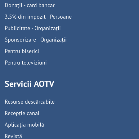
Donații - card bancar
3,5% din impozit - Persoane
Publicitate - Organizații
Sponsorizare - Organizații
Pentru biserici
Pentru televiziuni
Servicii AOTV
Resurse descărcabile
Recepție canal
Aplicația mobilă
Revistă