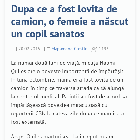
Dupa ce a fost lovita de
camion, o femeie a născut
un copil sanatos
20.02.2015
Mapamond Creștin
1493
La numai două luni de viață, micuța Naomi
Quiles are o poveste importantă de împărtășit.
În luna octombrie, mama ei a fost lovită de un
camion în timp ce traversa strada ca să ajungă
la controlul medical. Părinții au fost de acord să
împărtășească povestea miraculoasă cu
reporterii CBN la câteva zile după ce mămica a
fost externată.
Angel Quiles mărturisea:
La început m-am