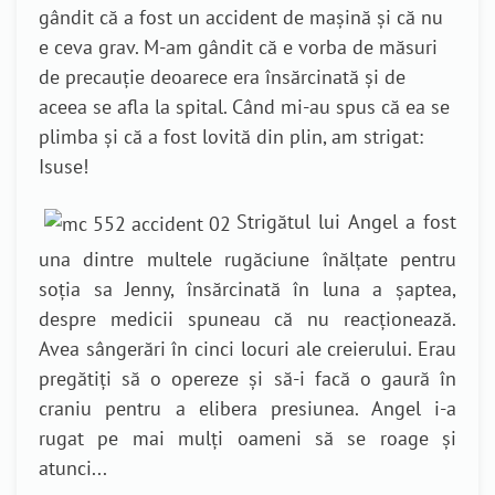
gândit că a fost un accident de mașină și că nu
e ceva grav. M-am gândit că e vorba de măsuri
de precauție deoarece era însărcinată și de
aceea se afla la spital. Când mi-au spus că ea se
plimba și că a fost lovită din plin, am strigat:
Isuse!
Strigătul lui Angel a fost
una dintre multele rugăciune înălțate pentru
soția sa Jenny, însărcinată în luna a șaptea,
despre medicii spuneau că nu reacționează.
Avea sângerări în cinci locuri ale creierului. Erau
pregătiți să o opereze și să-i facă o gaură în
craniu pentru a elibera presiunea. Angel i-a
rugat pe mai mulți oameni să se roage și
atunci...