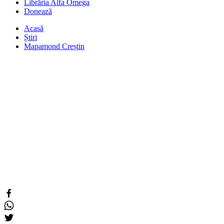
Librăria Alfa Omega
Donează
Acasă
Știri
Mapamond Creștin