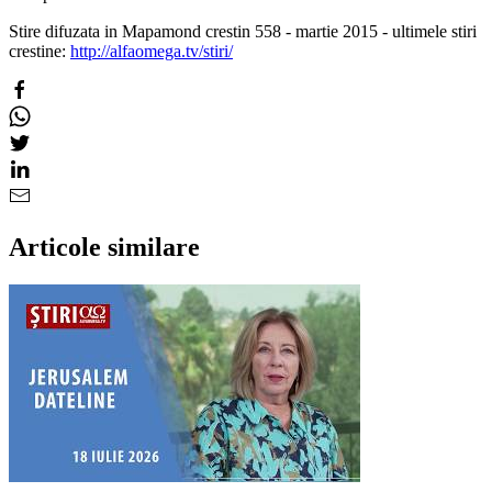
Stire difuzata in Mapamond crestin 558 - martie 2015 - ultimele stiri
crestine:
http://alfaomega.tv/stiri/
Articole similare