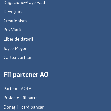
Rugaciune-Prayerwall
Devoțional
Creaționism
Pro-Viață
Liber de datorii
Joyce Meyer
Cartea Cărților
Fii partener AO
Partener AOTV
Proiecte - fii parte
Donații - card bancar