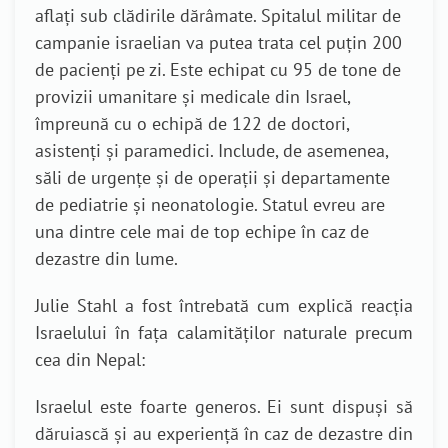
aflați sub clădirile dărâmate. Spitalul militar de
campanie israelian va putea trata cel puțin 200
de pacienți pe zi. Este echipat cu 95 de tone de
provizii umanitare și medicale din Israel,
împreună cu o echipă de 122 de doctori,
asistenți și paramedici. Include, de asemenea,
săli de urgențe și de operații și departamente
de pediatrie și neonatologie. Statul evreu are
una dintre cele mai de top echipe în caz de
dezastre din lume.
Julie Stahl a fost întrebată cum explică reacția
Israelului în fața calamităților naturale precum
cea din Nepal:
Israelul este foarte generos. Ei sunt dispuși să
dăruiască și au experiență în caz de dezastre din