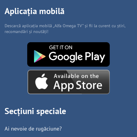
Aplicația mobilă
Descarcă aplicația mobilă „Alfa Omega TV” și fii la curent cu știri,
recomandări și noutăți!
Secțiuni speciale
Ai nevoie de rugăciune?