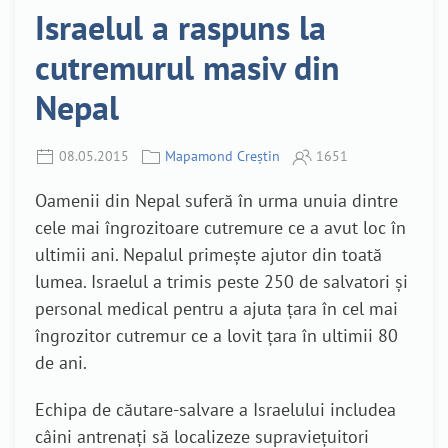
Israelul a raspuns la
cutremurul masiv din
Nepal
08.05.2015
Mapamond Creștin
1651
Oamenii din Nepal suferă în urma unuia dintre
cele mai îngrozitoare cutremure ce a avut loc în
ultimii ani. Nepalul primește ajutor din toată
lumea. Israelul a trimis peste 250 de salvatori și
personal medical pentru a ajuta țara în cel mai
îngrozitor cutremur ce a lovit țara în ultimii 80
de ani.
Echipa de căutare-salvare a Israelului includea
câini antrenați să localizeze supraviețuitori