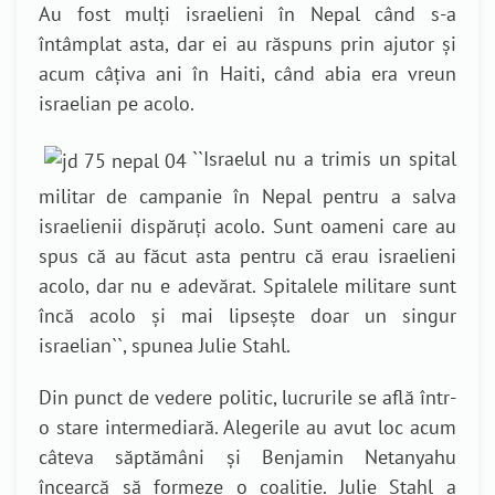
Au fost mulți israelieni în Nepal când s-a
întâmplat asta, dar ei au răspuns prin ajutor și
acum câțiva ani în Haiti, când abia era vreun
israelian pe acolo.
``
Israelul nu a trimis un spital
militar de campanie în Nepal pentru a salva
israelienii dispăruți acolo. Sunt oameni care au
spus că au făcut asta pentru că erau israelieni
acolo, dar nu e adevărat. Spitalele militare sunt
încă acolo și mai lipsește doar un singur
israelian
``, spunea Julie Stahl.
Din punct de vedere politic, lucrurile se află într-
o stare intermediară. Alegerile au avut loc acum
câteva săptămâni și Benjamin Netanyahu
încearcă să formeze o coaliție.
Julie Stahl a