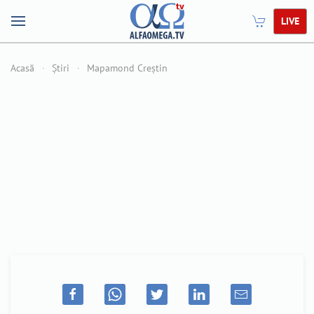
LIVE
Acasă
Știri
Mapamond Creștin