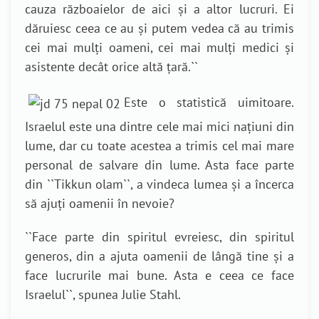
cauza războaielor de aici și a altor lucruri. Ei
dăruiesc ceea ce au și putem vedea că au trimis
cei mai mulți oameni, cei mai mulți medici și
asistente decât orice altă țară.
``
Este o statistică uimitoare.
Israelul este una dintre cele mai mici națiuni din
lume, dar cu toate acestea a trimis cel mai mare
personal de salvare din lume. Asta face parte
din ``Tikkun olam``, a vindeca lumea și a încerca
să ajuți oamenii în nevoie?
``
Face parte din spiritul evreiesc, din spiritul
generos, din a ajuta oamenii de lângă tine și a
face lucrurile mai bune. Asta e ceea ce face
Israelul
``, spunea Julie Stahl.