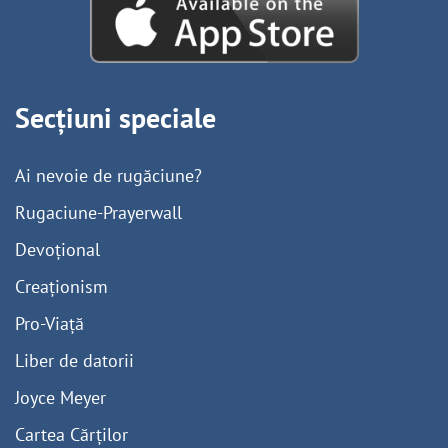
Secțiuni speciale
Ai nevoie de rugăciune?
Rugaciune-Prayerwall
Devoțional
Creaționism
Pro-Viață
Liber de datorii
Joyce Meyer
Cartea Cărților