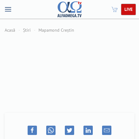
LIVE
Acasă
Știri
Mapamond Creștin