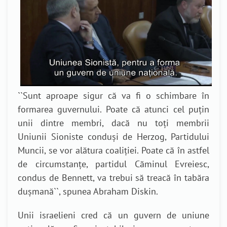
``
Sunt aproape sigur că va fi o schimbare în
formarea guvernului. Poate că atunci cel puțin
unii dintre membri, dacă nu toți membrii
Uniunii Sioniste conduși de Herzog, Partidului
Muncii, se vor alătura coaliției. Poate că în astfel
de circumstanțe, partidul Căminul Evreiesc,
condus de Bennett, va trebui să treacă în tabăra
dușmană
``, spunea Abraham Diskin.
Unii israelieni cred că un guvern de uniune