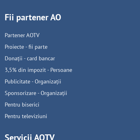
Fii partener AO
Partener AOTV
Proiecte - fii parte
Donații - card bancar
3,5% din impozit - Persoane
Publicitate - Organizații
Sponsorizare - Organizații
Pentru biserici
Pentru televiziuni
Servicii AOTV