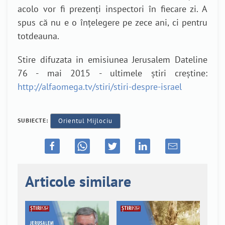
acolo vor fi prezenți inspectori în fiecare zi. A
spus că nu e o înțelegere pe zece ani, ci pentru
totdeauna.
Stire difuzata in emisiunea Jerusalem Dateline
76 - mai 2015 - ultimele știri creștine:
http://alfaomega.tv/stiri/stiri-despre-israel
SUBIECTE:
Orientul Mijlociu
Articole similare