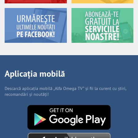
Aplicația mobilă
Descarcă aplicația mobilă „Alfa Omega TV” și fii la curent cu știri,
recomandări și noutăți!