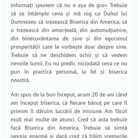
informați spunem că nu e așa de grav. Trebuie
să se întâmple ceva și mă rog ca Duhul lui
Dumnezeu să trezească Biserica din America, să
o trezească din amorţeală, din automulțumire,
din binecuvântarea de sine și din egoismul
prosperității care le vorbește doar despre sine.
Trebuie să ne deschidem ochii și să vedem
nevoile lumii. Eu nu predic niciodată ceva ce nu
pun în practică personal, la fel și biserica
noastră.
Am spus de la bun început, acum 20 de ani când
am început biserica, că fiecare bănuț pe care îl
primim îl dăruim lucrării de misiune. Am făcut
mult mai multe de atunci. Cred că asta trebuie
facă Biserica din America. Trebuie să simtă
nevoia enormă și dacă cred că trăim vremurile