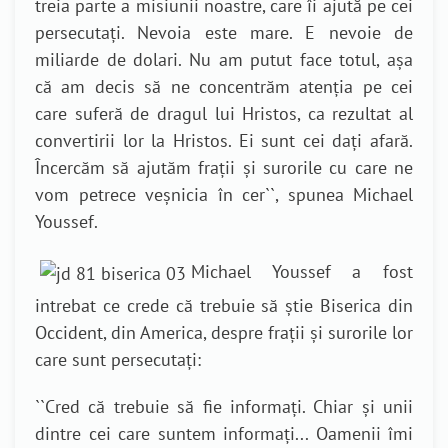
treia parte a misiunii noastre, care îi ajută pe cei
persecutați. Nevoia este mare. E nevoie de
miliarde de dolari. Nu am putut face totul, așa
că am decis să ne concentrăm atenția pe cei
care suferă de dragul lui Hristos, ca rezultat al
convertirii lor la Hristos. Ei sunt cei dați afară.
Încercăm să ajutăm frații și surorile cu care ne
vom petrece veșnicia în cer``, spunea Michael
Youssef.
Michael Youssef a fost
intrebat ce crede că trebuie să știe Biserica din
Occident, din America, despre frații și surorile lor
care sunt persecutați:
``Cred că trebuie să fie informați. Chiar și unii
dintre cei care suntem informați... Oamenii îmi