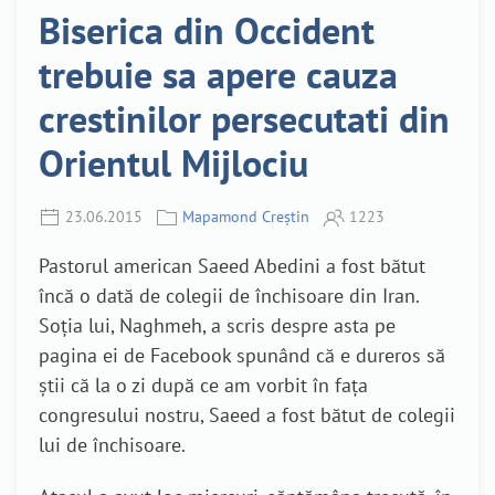
Biserica din Occident
trebuie sa apere cauza
crestinilor persecutati din
Orientul Mijlociu
23.06.2015
Mapamond Creștin
1223
Pastorul american Saeed Abedini a fost bătut
încă o dată de colegii de închisoare din Iran.
Soția lui, Naghmeh, a scris despre asta pe
pagina ei de Facebook spunând că e dureros să
știi că la o zi după ce am vorbit în fața
congresului nostru, Saeed a fost bătut de colegii
lui de închisoare.