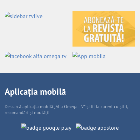
Aplicația mobilă
Descarcă aplicația mobilă „Alfa Omega TV” și fii la curent cu știri,
recomandări și noutăți!