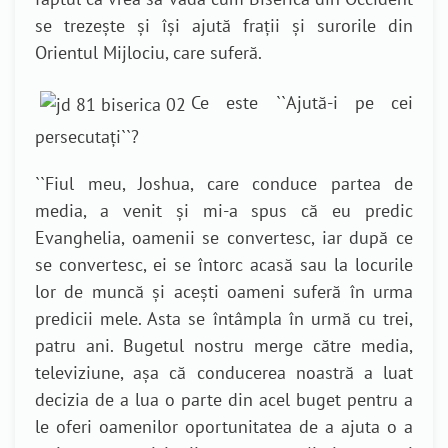
se trezește și își ajută frații și surorile din
Orientul Mijlociu, care suferă.
Ce este ``Ajută-i pe cei
persecutați``?
``Fiul meu, Joshua, care conduce partea de
media, a venit și mi-a spus că eu predic
Evanghelia, oamenii se convertesc, iar după ce
se convertesc, ei se întorc acasă sau la locurile
lor de muncă și acești oameni suferă în urma
predicii mele. Asta se întâmpla în urmă cu trei,
patru ani. Bugetul nostru merge către media,
televiziune, așa că conducerea noastră a luat
decizia de a lua o parte din acel buget pentru a
le oferi oamenilor oportunitatea de a ajuta o a