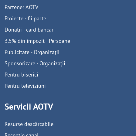
Partener AOTV
Proiecte - fii parte
Donații - card bancar
3,5% din impozit - Persoane
Publicitate - Organizații
Sponsorizare - Organizații
Pentru biserici
Pentru televiziuni
Servicii AOTV
Resurse descărcabile
Recepție canal