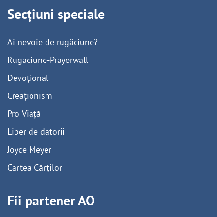
Secțiuni speciale
Ai nevoie de rugăciune?
Rugaciune-Prayerwall
Devoțional
Creaționism
Pro-Viață
Liber de datorii
Joyce Meyer
Cartea Cărților
Fii partener AO