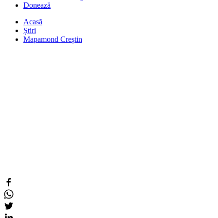
Donează
Acasă
Știri
Mapamond Creștin