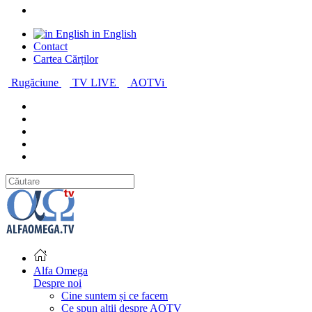
in English
Contact
Cartea Cărților
Rugăciune
TV LIVE
AOTVi
Alfa Omega
Despre noi
Cine suntem și ce facem
Ce spun alții despre AOTV