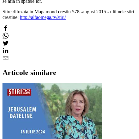
se află în spatele lor.
Stire difuzata in Mapamond crestin 578 -august 2015 - ultimele stiri
crestine:
http://alfaomega.tv/stiri/
Articole similare