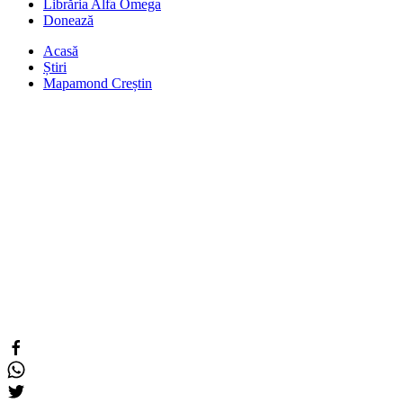
Librăria Alfa Omega
Donează
Acasă
Știri
Mapamond Creștin