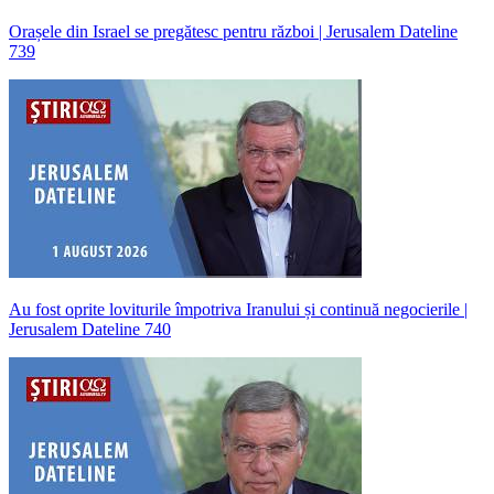
Orașele din Israel se pregătesc pentru război | Jerusalem Dateline
739
Au fost oprite loviturile împotriva Iranului și continuă negocierile |
Jerusalem Dateline 740