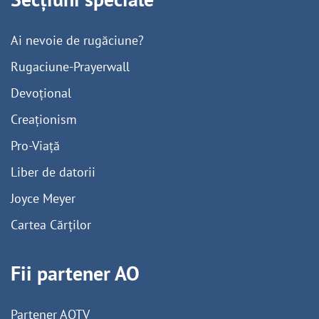
Ai nevoie de rugăciune?
Rugaciune-Prayerwall
Devoțional
Creaționism
Pro-Viață
Liber de datorii
Joyce Meyer
Cartea Cărților
Fii partener AO
Partener AOTV