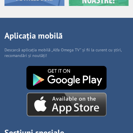
Aplicația mobilă
Descarcă aplicația mobilă „Alfa Omega TV” și fii la curent cu știri,
recomandări și noutăți!
Secțiuni speciale