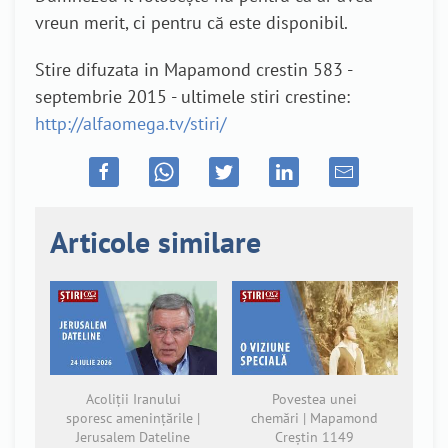
vreun merit, ci pentru că este disponibil.
Stire difuzata in Mapamond crestin 583 -
septembrie 2015 - ultimele stiri crestine:
http://alfaomega.tv/stiri/
Articole similare
Acoliții Iranului
Povestea unei
sporesc amenințările |
chemări | Mapamond
Jerusalem Dateline
Creștin 1149