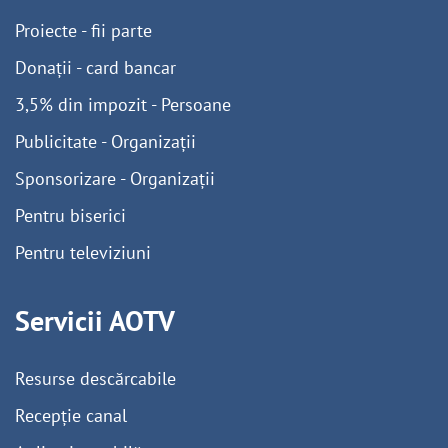
Proiecte - fii parte
Donații - card bancar
3,5% din impozit - Persoane
Publicitate - Organizații
Sponsorizare - Organizații
Pentru biserici
Pentru televiziuni
Servicii AOTV
Resurse descărcabile
Recepție canal