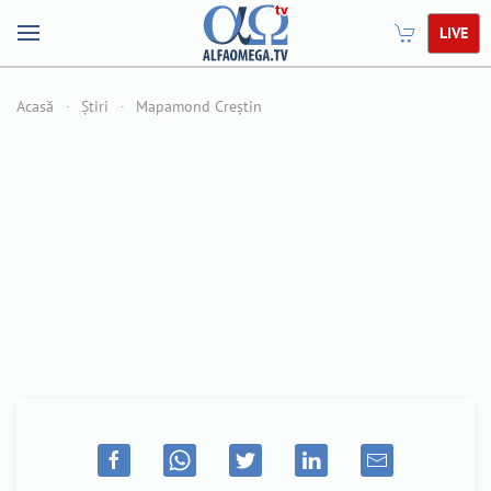
LIVE
Acasă
Știri
Mapamond Creștin