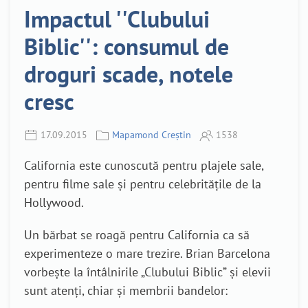
Impactul ''Clubului
Biblic'': consumul de
droguri scade, notele
cresc
17.09.2015
Mapamond Creștin
1538
California este cunoscută pentru plajele sale,
pentru filme sale și pentru celebritățile de la
Hollywood.
Un bărbat se roagă pentru California ca să
experimenteze o mare trezire. Brian Barcelona
vorbește la întâlnirile „Clubului Biblic” și elevii
sunt atenți, chiar și membrii bandelor: