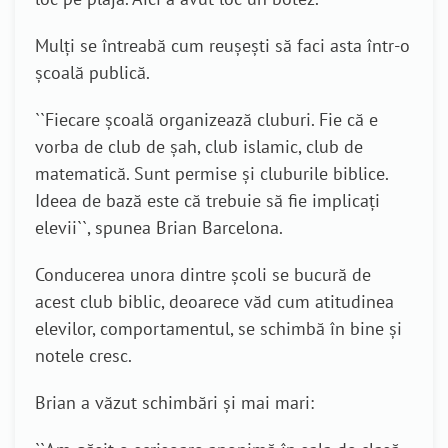
Mulți se întreabă cum reușești să faci asta într-o
școală
publică.
``Fiecare
școală organizează cluburi. Fie că e
vorba de club de șah, club islamic, club de
matematică. Sunt permise și cluburile biblice.
Ideea de bază este că trebuie să fie implicați
elevii
``, spunea
Brian Barcelona.
Conducerea unora dintre școli se bucură de
acest club biblic, deoarece văd cum atitudinea
elevilor, comportamentul, se schimbă în bine și
notele cresc.
Brian a văzut schimbări și mai mari
: