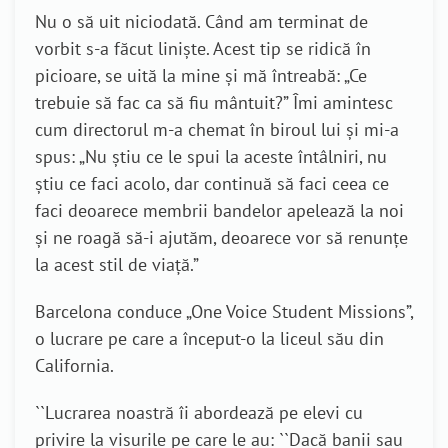
Nu o să uit niciodată. Când am terminat de
vorbit s-a făcut liniște. Acest tip se ridică în
picioare, se uită la mine și mă întreabă: „Ce
trebuie să fac ca să fiu mântuit?” Îmi amintesc
cum directorul m-a chemat în biroul lui și mi-a
spus: „Nu știu ce le spui la aceste întâlniri, nu
știu ce faci acolo, dar continuă să faci ceea ce
faci deoarece membrii bandelor apelează la noi
și ne roagă să-i ajutăm, deoarece vor să renunțe
la acest stil de viață.”
Barcelona conduce „One Voice Student Missions”,
o lucrare pe care a început-o la liceul său din
California.
``
Lucrarea noastră îi abordează pe elevi cu
privire la visurile pe care le au:
``
Dacă banii sau