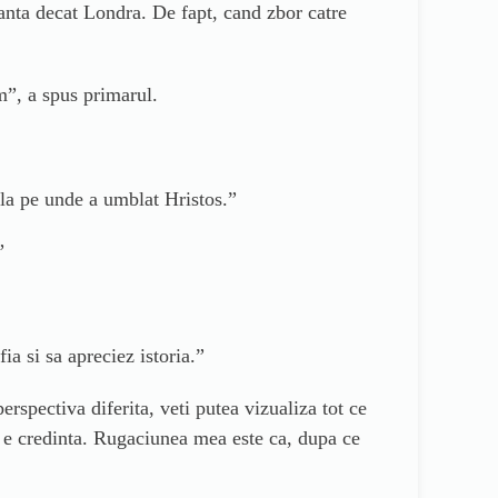
anta decat Londra. De fapt, cand zbor catre
im”, a spus primarul.
la pe unde a umblat Hristos.”
”
ia si sa apreciez istoria.”
erspectiva diferita, veti putea vizualiza tot ce
a e credinta. Rugaciunea mea este ca, dupa ce