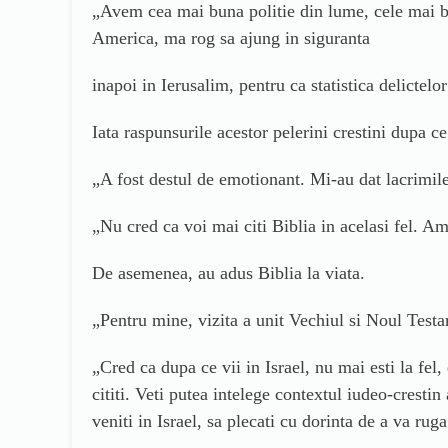
„Avem cea mai buna politie din lume, cele mai bu
America, ma rog sa ajung in siguranta
inapoi in Ierusalim, pentru ca statistica delictelo
Iata raspunsurile acestor pelerini crestini dupa ce
„A fost destul de emotionant. Mi-au dat lacrimi
„Nu cred ca voi mai citi Biblia in acelasi fel. Am
De asemenea, au adus Biblia la viata.
„Pentru mine, vizita a unit Vechiul si Noul Testam
„Cred ca dupa ce vii in Israel, nu mai esti la fel,
cititi. Veti putea intelege contextul iudeo-crest
veniti in Israel, sa plecati cu dorinta de a va r