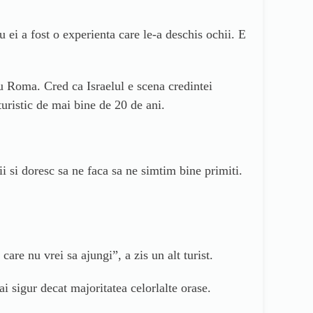
 ei a fost o experienta care le-a deschis ochii. E
sau Roma. Cred ca Israelul e scena credintei
turistic de mai bine de 20 de ani.
ii si doresc sa ne faca sa ne simtim bine primiti.
are nu vrei sa ajungi”, a zis un alt turist.
i sigur decat majoritatea celorlalte orase.