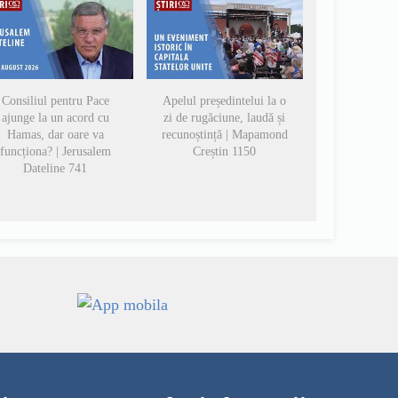
Consiliul pentru Pace
Apelul președintelui la o
ajunge la un acord cu
zi de rugăciune, laudă și
Hamas, dar oare va
recunoștință | Mapamond
funcționa? | Jerusalem
Creștin 1150
Dateline 741