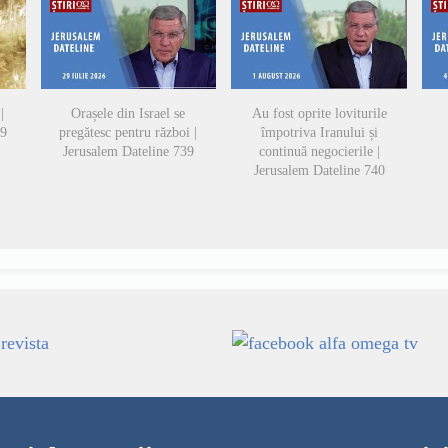
|
Orașele din Israel se
Au fost oprite loviturile
49
pregătesc pentru război |
împotriva Iranului și
Jerusalem Dateline 739
continuă negocierile |
Jerusalem Dateline 740