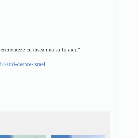
erimenteze ce inseamna sa fii aici.”
ri/stiri-despre-israel