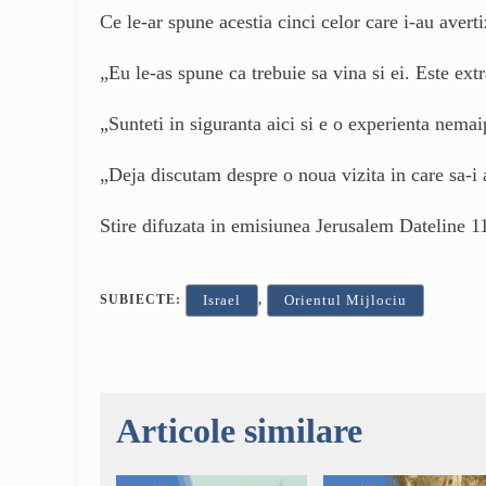
Ce le-ar spune acestia cinci celor care i-au averti
„Eu le-as spune ca trebuie sa vina si ei. Este ext
„Sunteti in siguranta aici si e o experienta nema
„Deja discutam despre o noua vizita in care sa-i
Stire difuzata in emisiunea Jerusalem Dateline 11
SUBIECTE:
,
Israel
Orientul Mijlociu
Articole similare