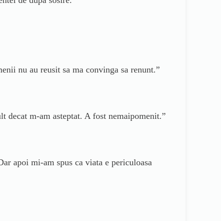
enii nu au reusit sa ma convinga sa renunt.”
ult decat m-am asteptat. A fost nemaipomenit.”
 Dar apoi mi-am spus ca viata e periculoasa