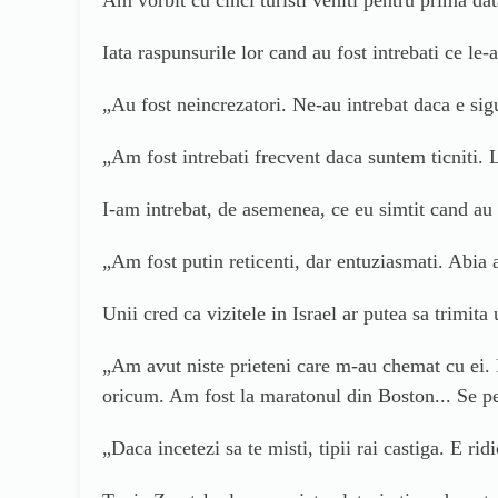
Iata raspunsurile lor cand au fost intrebati ce le
„Au fost neincrezatori. Ne-au intrebat daca e sig
„Am fost intrebati frecvent daca suntem ticniti
I-am intrebat, de asemenea, ce eu simtit cand au 
„Am fost putin reticenti, dar entuziasmati. Abia
Unii cred ca vizitele in Israel ar putea sa trimita
„Am avut niste prieteni care m-au chemat cu ei. 
oricum. Am fost la maratonul din Boston... Se pe
„Daca incetezi sa te misti, tipii rai castiga. E ridi