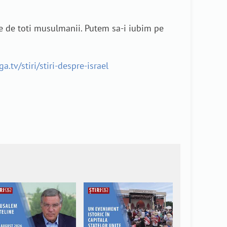
e de toti musulmanii. Putem sa-i iubim pe
a.tv/stiri/stiri-despre-israel