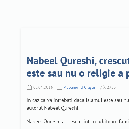
Nabeel Qureshi, crescu
este sau nu o religie a 
07.04.2016
Mapamond Creștin
2723
In caz ca va intrebati daca islamul este sau nu 
autorul Nabeel Qureshi.
Nabeel Qureshi a crescut intr-o iubitoare fam