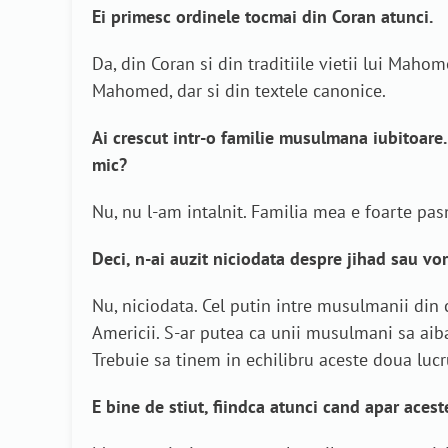
Ei primesc ordinele tocmai din Coran atunci.
Da, din Coran si din traditiile vietii lui Mahom
Mahomed, dar si din textele canonice.
Ai crescut intr-o familie musulmana iubitoare.
mic?
Nu, nu l-am intalnit. Familia mea e foarte pas
Deci, n-ai auzit niciodata despre jihad sau vo
Nu, niciodata. Cel putin intre musulmanii din 
Americii. S-ar putea ca unii musulmani sa aib
Trebuie sa tinem in echilibru aceste doua lucr
E bine de stiut, fiindca atunci cand apar aceste