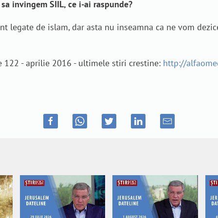
sa invingem SIIL, ce i-ai raspunde?
unt legate de islam, dar asta nu inseamna ca ne vom dezic
122 - aprilie 2016 - ultimele stiri crestine:
http://alfaomeg