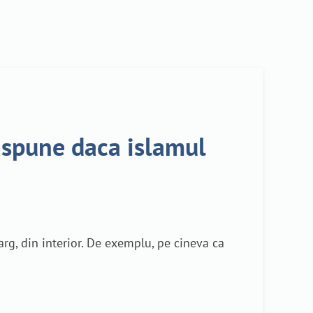
 spune daca islamul
larg, din interior. De exemplu, pe cineva ca