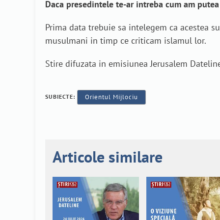
Daca presedintele te-ar intreba cum am putea 
Prima data trebuie sa intelegem ca acestea s
musulmani in timp ce criticam islamul lor.
Stire difuzata in emisiunea Jerusalem Dateline 
SUBIECTE:
Orientul Mijlociu
Articole similare