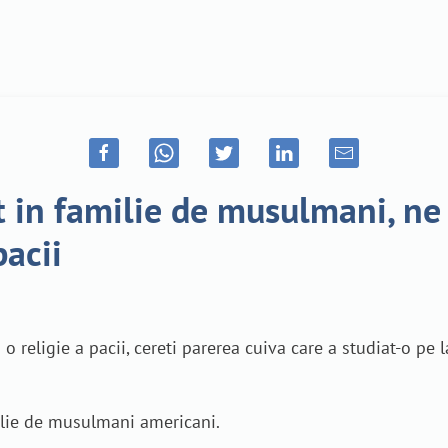
t in familie de musulmani, ne
pacii
o religie a pacii, cereti parerea cuiva care a studiat-o pe 
ilie de musulmani americani.