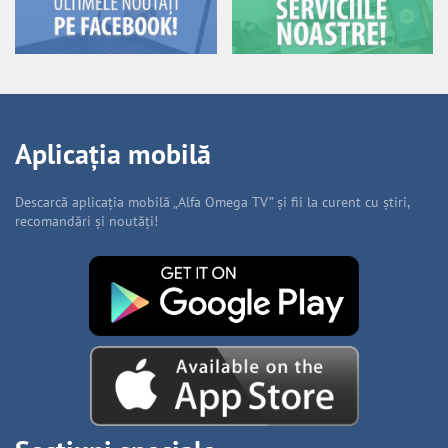
Aplicația mobilă
Descarcă aplicația mobilă „Alfa Omega TV” și fii la curent cu știri,
recomandări și noutăți!