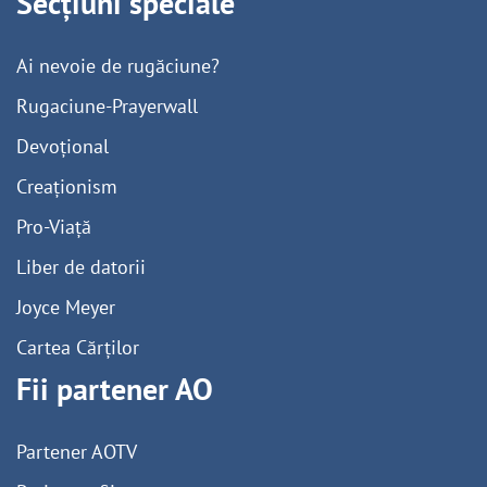
Secțiuni speciale
Ai nevoie de rugăciune?
Rugaciune-Prayerwall
Devoțional
Creaționism
Pro-Viață
Liber de datorii
Joyce Meyer
Cartea Cărților
Fii partener AO
Partener AOTV