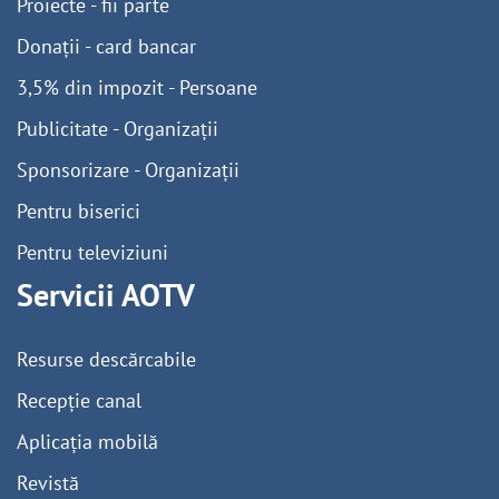
Proiecte - fii parte
Donații - card bancar
3,5% din impozit - Persoane
Publicitate - Organizații
Sponsorizare - Organizații
Pentru biserici
Pentru televiziuni
Servicii AOTV
Resurse descărcabile
Recepție canal
Aplicația mobilă
Revistă