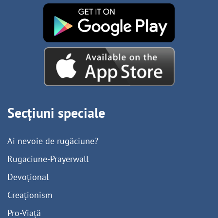
Secțiuni speciale
Ai nevoie de rugăciune?
Rugaciune-Prayerwall
Devoțional
Creaționism
Pro-Viață