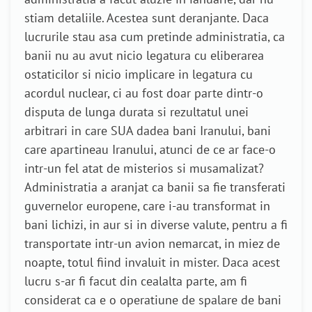
stiam detaliile. Acestea sunt deranjante. Daca
lucrurile stau asa cum pretinde administratia, ca
banii nu au avut nicio legatura cu eliberarea
ostaticilor si nicio implicare in legatura cu
acordul nuclear, ci au fost doar parte dintr-o
disputa de lunga durata si rezultatul unei
arbitrari in care SUA dadea bani Iranului, bani
care apartineau Iranului, atunci de ce ar face-o
intr-un fel atat de misterios si musamalizat?
Administratia a aranjat ca banii sa fie transferati
guvernelor europene, care i-au transformat in
bani lichizi, in aur si in diverse valute, pentru a fi
transportate intr-un avion nemarcat, in miez de
noapte, totul fiind invaluit in mister. Daca acest
lucru s-ar fi facut din cealalta parte, am fi
considerat ca e o operatiune de spalare de bani