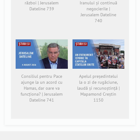
război | Jerusalem
Iranului și continuă
Dateline 739
negocierile |
Jerusalem Dateline
740
Consiliul pentru Pace
Apelul președintelui
ajunge la un acord cu
la o zi de rugăciune,
Hamas, dar oare va
laudă și recunoștință |
funcționa? | Jerusalem
Mapamond Creștin
Dateline 741
1150