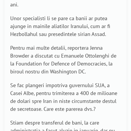
ani.
Unor specialisti li se pare ca banii ar putea
ajunge in mainile aliatilor Iranului, cum ar fi
Hezbollahul sau presedintele sirian Assad.
Pentru mai multe detalii, reportera Jenna
Browder a discutat cu Emanuele Ottolenghi de
la Foundation for Defence of Democracies, la
biroul nostru din Washington DC.
Se fac plangeri impotriva guvernului SUA, a
Casei Albe, pentru trimiterea a 400 de milioane
de dolari spre Iran in niste circumstante destul
de secretoase. Care este parerea dvs.?
Stiam despre transferul de bani, la care
administratia a facut aluzie in ianuarie, dar nu