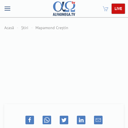
LIVE
Acasă
Știri
Mapamond Creștin