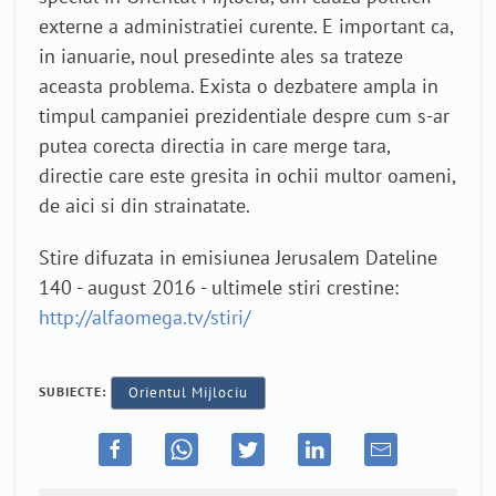
externe a administratiei curente. E important ca,
in ianuarie, noul presedinte ales sa trateze
aceasta problema. Exista o dezbatere ampla in
timpul campaniei prezidentiale despre cum s-ar
putea corecta directia in care merge tara,
directie care este gresita in ochii multor oameni,
de aici si din strainatate.
Stire difuzata in emisiunea Jerusalem Dateline
140 - august 2016 - ultimele stiri crestine:
http://alfaomega.tv/stiri/
SUBIECTE:
Orientul Mijlociu