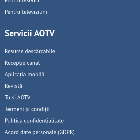
Pentru biserici
Pentru televiziuni
Servicii AOTV
Resurse descărcabile
Recepție canal
Aplicația mobilă
Revistă
Tu și AOTV
Termeni și condiții
Politică confidențialitate
Acord date personale (GDPR)