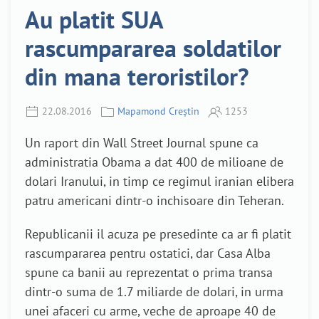
Au platit SUA
rascumpararea soldatilor
din mana teroristilor?
22.08.2016
Mapamond Creștin
1253
Un raport din Wall Street Journal spune ca
administratia Obama a dat 400 de milioane de
dolari Iranului, in timp ce regimul iranian elibera
patru americani dintr-o inchisoare din Teheran.
Republicanii il acuza pe presedinte ca ar fi platit
rascumpararea pentru ostatici, dar Casa Alba
spune ca banii au reprezentat o prima transa
dintr-o suma de 1.7 miliarde de dolari, in urma
unei afaceri cu arme, veche de aproape 40 de