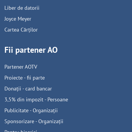
Liber de datorii
Joyce Meyer
Cartea Cărților
Fii partener AO
Partener AOTV
Proiecte - fii parte
Donații - card bancar
3,5% din impozit - Persoane
Publicitate - Organizații
Sponsorizare - Organizații