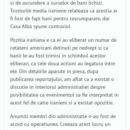
si de ascundere a surselor de bani lichizi.
Trusturile media iraniene relateaza ca acestia ar
fi fost de fapt bani pentru rascumparare, dar
Casa Alba spune contrariul.
Pozitia iraniana e ca ei au eliberat un numar de
cetateni americani detinuti pe nedrept si ca
banii le-au fost trimisi in schimbul acestor
eliberari, ca cele doua actiuni au legatura intre
ele. Din detaliile aparute in presa, dupa
publicarea reportajului, am aflat ca a existat o
discutie in interiorul administratiei despre
posibilitatea ca evenimentul sa fie interpretat in
acest fel de catre iranieni si a existat opozitie.
Anumiti membri din administratie n-au fost de
acord cu operatiunea. Creeaza acest lucru un