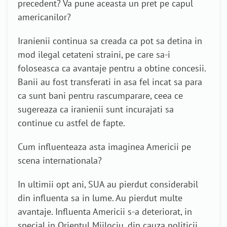
precedent? Va pune aceasta un pret pe capul
americanilor?
Iranienii continua sa creada ca pot sa detina in
mod ilegal cetateni straini, pe care sa-i
foloseasca ca avantaje pentru a obtine concesii.
Banii au fost transferati in asa fel incat sa para
ca sunt bani pentru rascumparare, ceea ce
sugereaza ca iranienii sunt incurajati sa
continue cu astfel de fapte.
Cum influenteaza asta imaginea Americii pe
scena internationala?
In ultimii opt ani, SUA au pierdut considerabil
din influenta sa in lume. Au pierdut multe
avantaje. Influenta Americii s-a deteriorat, in
special in Orientul Mijlociu, din cauza politicii