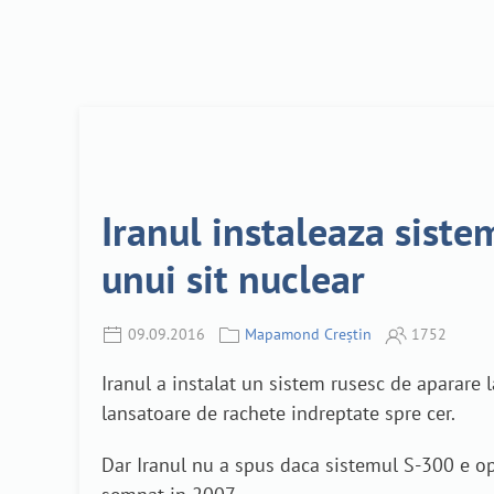
Iranul instaleaza siste
unui sit nuclear
09.09.2016
Mapamond Creștin
1752
Iranul a instalat un sistem rusesc de aparare 
lansatoare de rachete indreptate spre cer.
Dar Iranul nu a spus daca sistemul S-300 e ope