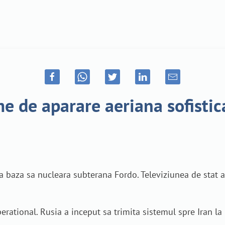
me de aparare aeriana sofisti
la baza sa nucleara subterana Fordo. Televiziunea de stat 
rational. Rusia a inceput sa trimita sistemul spre Iran la 