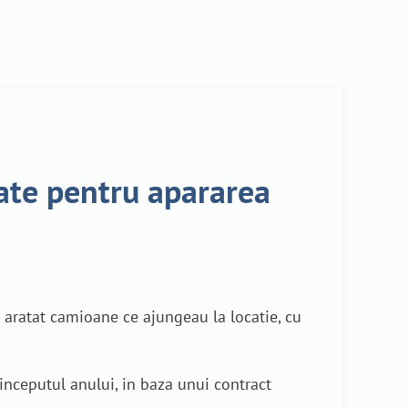
cate pentru apararea
a aratat camioane ce ajungeau la locatie, cu
inceputul anului, in baza unui contract