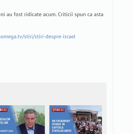
ni au fost ridicate acum. Criticii spun ca asta
aomega.tv/stiri/stiri-despre-israel