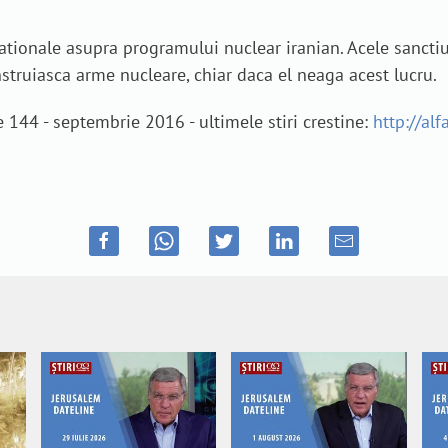
nationale asupra programului nuclear iranian. Acele sanctiu
struiasca arme nucleare, chiar daca el neaga acest lucru.
 144 - septembrie 2016 - ultimele stiri crestine:
http://alf