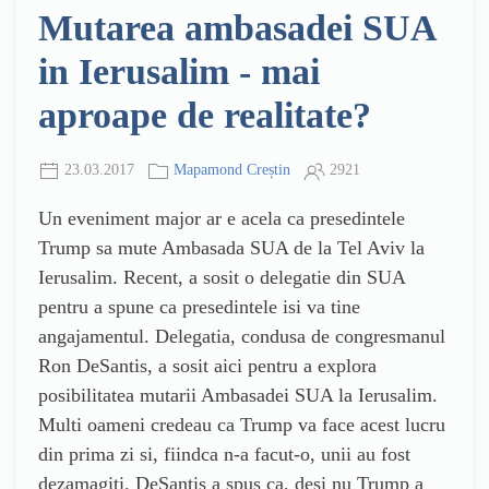
Mutarea ambasadei SUA
in Ierusalim - mai
aproape de realitate?
23.03.2017
Mapamond Creștin
2921
Un eveniment major ar e acela ca presedintele
Trump sa mute Ambasada SUA de la Tel Aviv la
Ierusalim. Recent, a sosit o delegatie din SUA
pentru a spune ca presedintele isi va tine
angajamentul. Delegatia, condusa de congresmanul
Ron DeSantis, a sosit aici pentru a explora
posibilitatea mutarii Ambasadei SUA la Ierusalim.
Multi oameni credeau ca Trump va face acest lucru
din prima zi si, fiindca n-a facut-o, unii au fost
dezamagiti. DeSantis a spus ca, desi nu Trump a