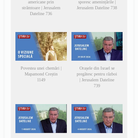
americane prin
sporesc amenințările |
strâmtoare | Jerusalem
Jerusalem Dateline 738
Dateline 736
Povestea unei chemări |
Orașele din Israel se
Mapamond Creștin
pregătesc pentru război
1149
| Jerusalem Dateline
739