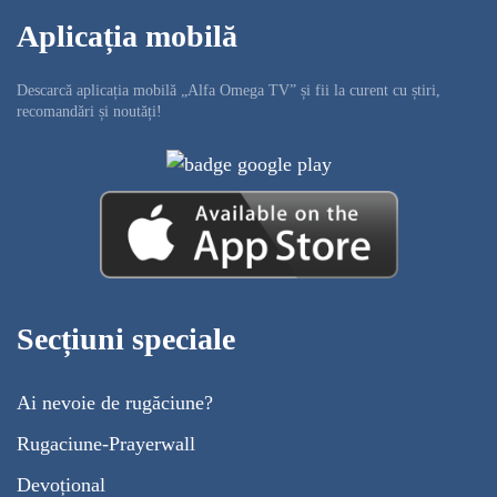
Aplicația mobilă
Descarcă aplicația mobilă „Alfa Omega TV” și fii la curent cu știri,
recomandări și noutăți!
Secțiuni speciale
Ai nevoie de rugăciune?
Rugaciune-Prayerwall
Devoțional