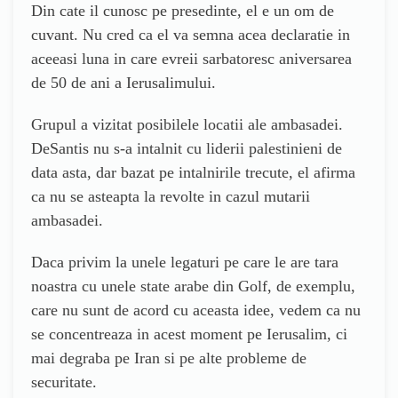
Din cate il cunosc pe presedinte, el e un om de
cuvant. Nu cred ca el va semna acea declaratie in
aceeasi luna in care evreii sarbatoresc aniversarea
de 50 de ani a Ierusalimului.
Grupul a vizitat posibilele locatii ale ambasadei.
DeSantis nu s-a intalnit cu liderii palestinieni de
data asta, dar bazat pe intalnirile trecute, el afirma
ca nu se asteapta la revolte in cazul mutarii
ambasadei.
Daca privim la unele legaturi pe care le are tara
noastra cu unele state arabe din Golf, de exemplu,
care nu sunt de acord cu aceasta idee, vedem ca nu
se concentreaza in acest moment pe Ierusalim, ci
mai degraba pe Iran si pe alte probleme de
securitate.