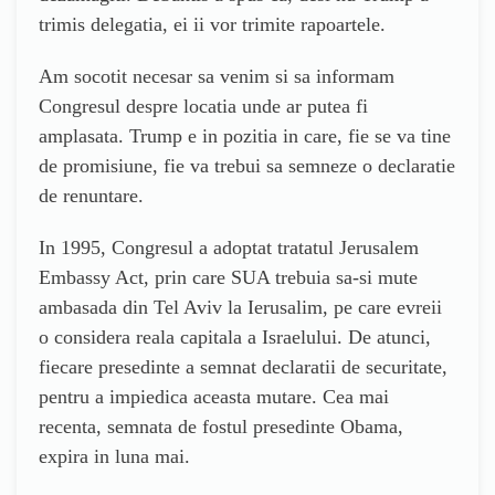
trimis delegatia, ei ii vor trimite rapoartele.
Am socotit necesar sa venim si sa informam
Congresul despre locatia unde ar putea fi
amplasata. Trump e in pozitia in care, fie se va tine
de promisiune, fie va trebui sa semneze o declaratie
de renuntare.
In 1995, Congresul a adoptat tratatul Jerusalem
Embassy Act, prin care SUA trebuia sa-si mute
ambasada din Tel Aviv la Ierusalim, pe care evreii
o considera reala capitala a Israelului. De atunci,
fiecare presedinte a semnat declaratii de securitate,
pentru a impiedica aceasta mutare. Cea mai
recenta, semnata de fostul presedinte Obama,
expira in luna mai.