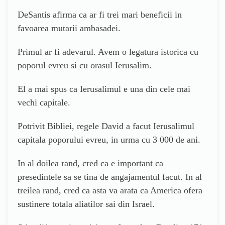
DeSantis afirma ca ar fi trei mari beneficii in
favoarea mutarii ambasadei.
Primul ar fi adevarul. Avem o legatura istorica cu
poporul evreu si cu orasul Ierusalim.
El a mai spus ca Ierusalimul e una din cele mai
vechi capitale.
Potrivit Bibliei, regele David a facut Ierusalimul
capitala poporului evreu, in urma cu 3 000 de ani.
In al doilea rand, cred ca e important ca
presedintele sa se tina de angajamentul facut. In al
treilea rand, cred ca asta va arata ca America ofera
sustinere totala aliatilor sai din Israel.