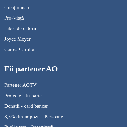
Creaționism
Pro-Viață
Liber de datorii
Joyce Meyer
Cartea Cărților
Fii partener AO
Partener AOTV
Proiecte - fii parte
Donații - card bancar
3,5% din impozit - Persoane