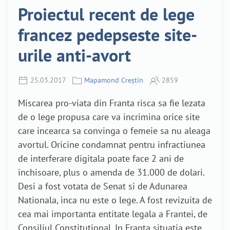
Proiectul recent de lege
francez pedepseste site-
urile anti-avort
25.03.2017
Mapamond Creștin
2859
Miscarea pro-viata din Franta risca sa fie lezata
de o lege propusa care va incrimina orice site
care incearca sa convinga o femeie sa nu aleaga
avortul. Oricine condamnat pentru infractiunea
de interferare digitala poate face 2 ani de
inchisoare, plus o amenda de 31.000 de dolari.
Desi a fost votata de Senat si de Adunarea
Nationala, inca nu este o lege. A fost revizuita de
cea mai importanta entitate legala a Frantei, de
Consiliul Constitutional. In Franta situatia este