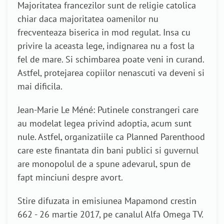
Majoritatea francezilor sunt de religie catolica
chiar daca majoritatea oamenilor nu
frecventeaza biserica in mod regulat. Insa cu
privire la aceasta lege, indignarea nu a fost la
fel de mare. Si schimbarea poate veni in curand.
Astfel, protejarea copiilor nenascuti va deveni si
mai dificila.
Jean-Marie Le Méné: Putinele constrangeri care
au modelat legea privind adoptia, acum sunt
nule. Astfel, organizatiile ca Planned Parenthood
care este finantata din bani publici si guvernul
are monopolul de a spune adevarul, spun de
fapt minciuni despre avort.
Stire difuzata in emisiunea Mapamond crestin
662 - 26 martie 2017, pe canalul Alfa Omega TV.