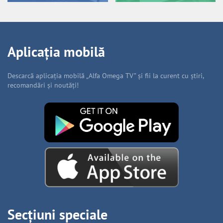
Aplicația mobilă
Descarcă aplicația mobilă „Alfa Omega TV” și fii la curent cu știri,
recomandări și noutăți!
Secțiuni speciale