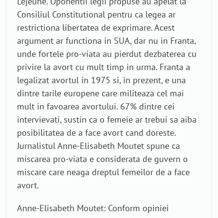
Lejeune. Oponentii legii propuse au apelat la
Consiliul Constitutional pentru ca legea ar
restrictiona libertatea de exprimare. Acest
argument ar functiona in SUA, dar nu in Franta,
unde fortele pro-viata au pierdut dezbaterea cu
privire la avort cu mult timp in urma. Franta a
legalizat avortul in 1975 si, in prezent, e una
dintre tarile europene care militeaza cel mai
mult in favoarea avortului. 67% dintre cei
intervievati, sustin ca o femeie ar trebui sa aiba
posibilitatea de a face avort cand doreste.
Jurnalistul Anne-Elisabeth Moutet spune ca
miscarea pro-viata e considerata de guvern o
miscare care neaga dreptul femeilor de a face
avort.
Anne-Elisabeth Moutet: Conform opiniei