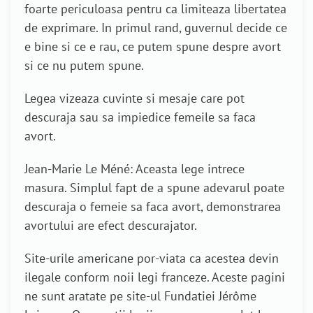
foarte periculoasa pentru ca limiteaza libertatea
de exprimare. In primul rand, guvernul decide ce
e bine si ce e rau, ce putem spune despre avort
si ce nu putem spune.
Legea vizeaza cuvinte si mesaje care pot
descuraja sau sa impiedice femeile sa faca
avort.
Jean-Marie Le Méné: Aceasta lege intrece
masura. Simplul fapt de a spune adevarul poate
descuraja o femeie sa faca avort, demonstrarea
avortului are efect descurajator.
Site-urile americane por-viata ca acestea devin
ilegale conform noii legi franceze. Aceste pagini
ne sunt aratate pe site-ul Fundatiei Jérôme