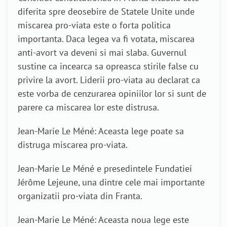
diferita spre deosebire de Statele Unite unde
miscarea pro-viata este o forta politica
importanta. Daca legea va fi votata, miscarea
anti-avort va deveni si mai slaba. Guvernul
sustine ca incearca sa opreasca stirile false cu
privire la avort. Liderii pro-viata au declarat ca
este vorba de cenzurarea opiniilor lor si sunt de
parere ca miscarea lor este distrusa.
Jean-Marie Le Méné: Aceasta lege poate sa
distruga miscarea pro-viata.
Jean-Marie Le Méné e presedintele Fundatiei
Jérôme Lejeune, una dintre cele mai importante
organizatii pro-viata din Franta.
Jean-Marie Le Méné: Aceasta noua lege este