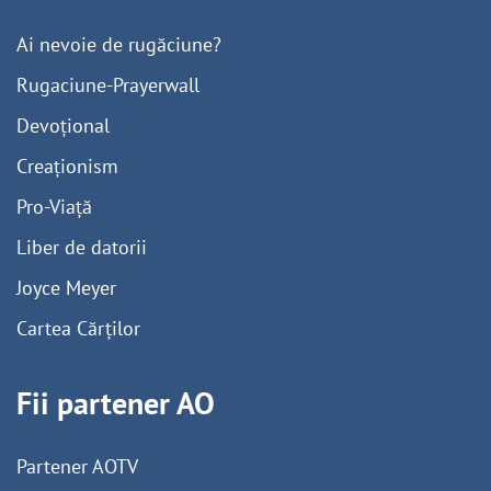
Ai nevoie de rugăciune?
Rugaciune-Prayerwall
Devoțional
Creaționism
Pro-Viață
Liber de datorii
Joyce Meyer
Cartea Cărților
Fii partener AO
Partener AOTV