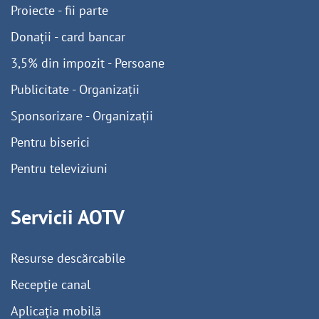
Proiecte - fii parte
Donații - card bancar
3,5% din impozit - Persoane
Publicitate - Organizații
Sponsorizare - Organizații
Pentru biserici
Pentru televiziuni
Servicii AOTV
Resurse descărcabile
Recepție canal
Aplicația mobilă