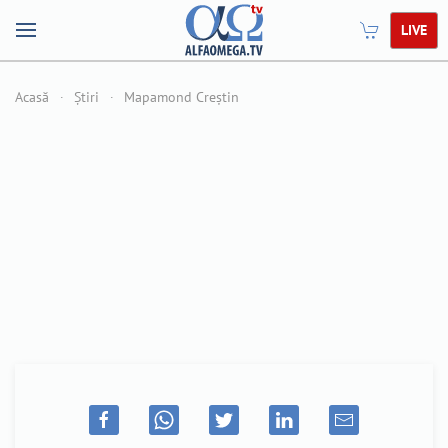
LIVE
Acasă
Știri
Mapamond Creștin