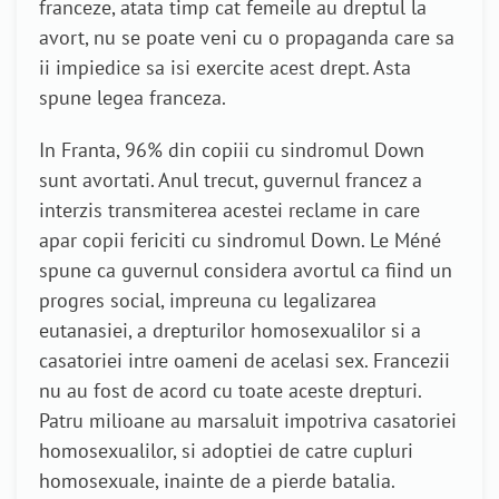
franceze, atata timp cat femeile au dreptul la
avort, nu se poate veni cu o propaganda care sa
ii impiedice sa isi exercite acest drept. Asta
spune legea franceza.
In Franta, 96% din copiii cu sindromul Down
sunt avortati. Anul trecut, guvernul francez a
interzis transmiterea acestei reclame in care
apar copii fericiti cu sindromul Down. Le Méné
spune ca guvernul considera avortul ca fiind un
progres social, impreuna cu legalizarea
eutanasiei, a drepturilor homosexualilor si a
casatoriei intre oameni de acelasi sex. Francezii
nu au fost de acord cu toate aceste drepturi.
Patru milioane au marsaluit impotriva casatoriei
homosexualilor, si adoptiei de catre cupluri
homosexuale, inainte de a pierde batalia.