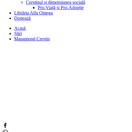
Creștinul și dimensiunea socială
Pro-Viață și Pro-Adopție
Librăria Alfa Omega
Donează
Acasă
Știri
Mapamond Creștin