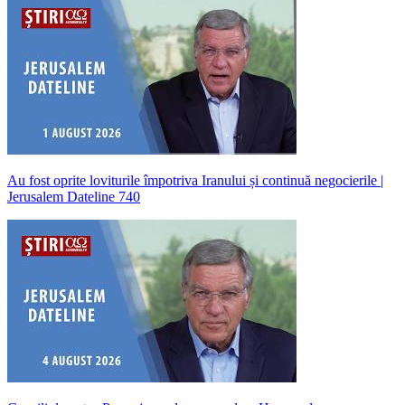
Au fost oprite loviturile împotriva Iranului și continuă negocierile |
Jerusalem Dateline 740