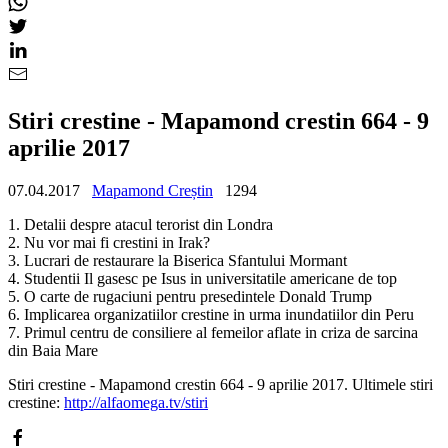
Stiri crestine - Mapamond crestin 664 - 9
aprilie 2017
07.04.2017
Mapamond Creștin
1294
1. Detalii despre atacul terorist din Londra
2. Nu vor mai fi crestini in Irak?
3. Lucrari de restaurare la Biserica Sfantului Mormant
4. Studentii Il gasesc pe Isus in universitatile americane de top
5. O carte de rugaciuni pentru presedintele Donald Trump
6. Implicarea organizatiilor crestine in urma inundatiilor din Peru
7. Primul centru de consiliere al femeilor aflate in criza de sarcina
din Baia Mare
Stiri crestine - Mapamond crestin 664 - 9 aprilie 2017. Ultimele stiri
crestine:
http://alfaomega.tv/stiri