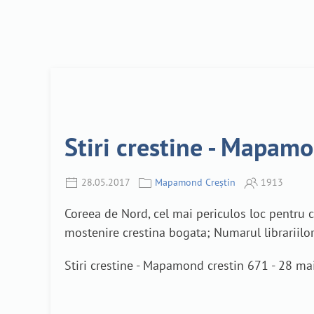
Stiri crestine - Mapam
28.05.2017
Mapamond Creștin
1913
Coreea de Nord, cel mai periculos loc pentru cr
mostenire crestina bogata; Numarul librariilor 
Stiri crestine - Mapamond crestin 671 - 28 mai