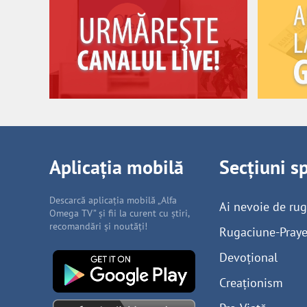
Aplicația mobilă
Secțiuni s
Descarcă aplicația mobilă „Alfa
Ai nevoie de ru
Omega TV” și fii la curent cu știri,
recomandări și noutăți!
Rugaciune-Praye
Devoțional
Creaționism