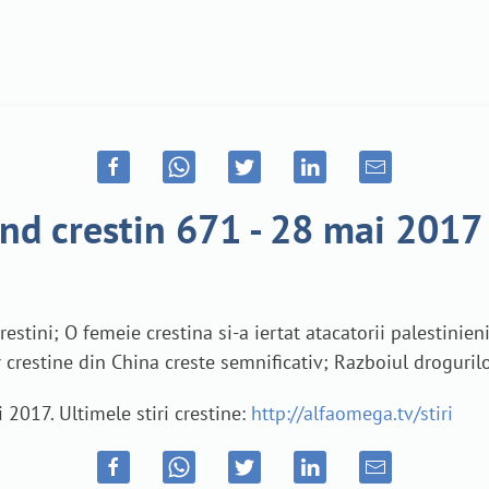
ond crestin 671 - 28 mai 2017
estini; O femeie crestina si-a iertat atacatorii palestinien
crestine din China creste semnificativ; Razboiul drogurilor
 2017. Ultimele stiri crestine:
http://alfaomega.tv/stiri