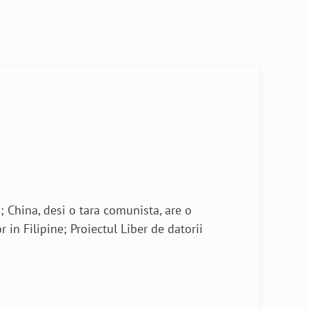
i; China, desi o tara comunista, are o
 in Filipine; Proiectul Liber de datorii