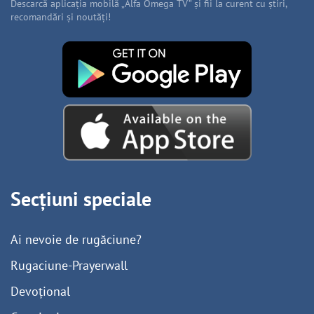
Descarcă aplicația mobilă „Alfa Omega TV” și fii la curent cu știri,
recomandări și noutăți!
Secțiuni speciale
Ai nevoie de rugăciune?
Rugaciune-Prayerwall
Devoțional