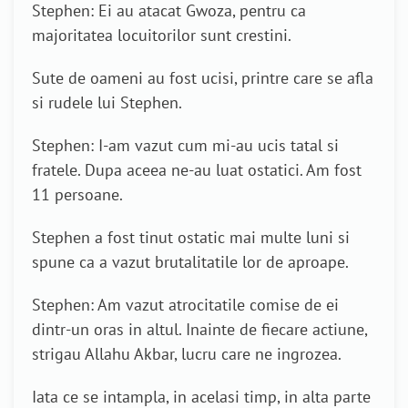
Stephen: Ei au atacat Gwoza, pentru ca
majoritatea locuitorilor sunt crestini.
Sute de oameni au fost ucisi, printre care se afla
si rudele lui Stephen.
Stephen: I-am vazut cum mi-au ucis tatal si
fratele. Dupa aceea ne-au luat ostatici. Am fost
11 persoane.
Stephen a fost tinut ostatic mai multe luni si
spune ca a vazut brutalitatile lor de aproape.
Stephen: Am vazut atrocitatile comise de ei
dintr-un oras in altul. Inainte de fiecare actiune,
strigau Allahu Akbar, lucru care ne ingrozea.
Iata ce se intampla, in acelasi timp, in alta parte