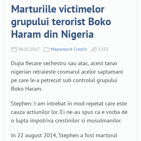
Marturiile victimelor
grupului terorist Boko
Haram din Nigeria
06.07.2017
Mapamond Creștin
1355
Dupa fiecare sechestru sau atac, acest tanar
nigerian retraieste cosmarul acelor saptamani
pe care le-a petrecut sub controlul grupului
Boko Haram.
Stephen: I-am intrebat in mod repetat care este
cauza actiunilor lor. Ei ne-au spus ca e vorba de
o lupta impotriva crestinilor si musulmanilor.
In 22 august 2014, Stephen a fost martorul