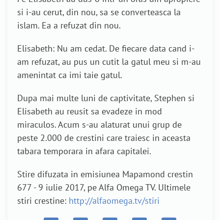
si i-au cerut, din nou, sa se converteasca la
islam. Ea a refuzat din nou.
Elisabeth: Nu am cedat. De fiecare data cand i-
am refuzat, au pus un cutit la gatul meu si m-au
amenintat ca imi taie gatul.
Dupa mai multe luni de captivitate, Stephen si
Elisabeth au reusit sa evadeze in mod
miraculos. Acum s-au alaturat unui grup de
peste 2.000 de crestini care traiesc in aceasta
tabara temporara in afara capitalei.
Stire difuzata in emisiunea Mapamond crestin
677 - 9 iulie 2017, pe Alfa Omega TV. Ultimele
stiri crestine:
http://alfaomega.tv/stiri