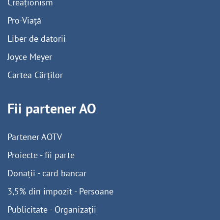
Creaționism
Pro-Viață
Liber de datorii
Joyce Meyer
Cartea Cărților
Fii partener AO
Partener AOTV
Proiecte - fii parte
Donații - card bancar
3,5% din impozit - Persoane
Publicitate - Organizații