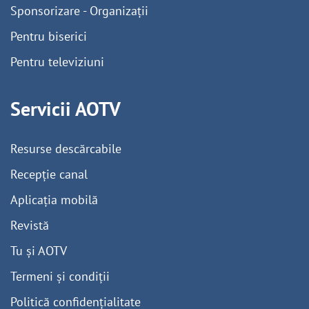
Sponsorizare - Organizații
Pentru biserici
Pentru televiziuni
Servicii AOTV
Resurse descărcabile
Recepție canal
Aplicația mobilă
Revistă
Tu și AOTV
Termeni și condiții
Politică confidențialitate