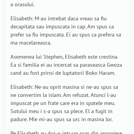
a orasului.
Elisabeth: M-au intrebat daca vreau sa fiu
decapitata sau impuscata in cap. Am spus ca
prefer sa fiu impuscata. Ei au spus ca prefera sa
ma macelareasca.
Asemenea lui Stephen, Elisabeth este crestina.
Ea si familia ei au incercat sa paraseasca Gwoza
cand au fost prinsi de luptatorii Boko Haram.
Elisabeth: Ne-au oprit masina si ne-au spus sa
ne convertim la islam. Am refuzat. Atunci l-au
impuscat pe un frate care era in spatele meu.
Sotului meu i s-a spus sa plece. El a fugit in
padure. Mie mi-au spus sa urc in masina lor.
Pe Elisabeth au dus-o intr-un oras din apropiere