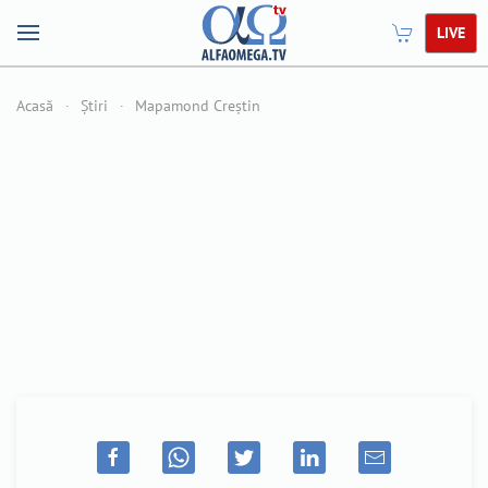
LIVE
Acasă
Știri
Mapamond Creștin