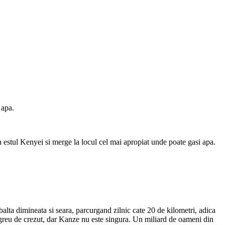
 apa.
in estul Kenyei si merge la locul cel mai apropiat unde poate gasi apa.
alta dimineata si seara, parcurgand zilnic cate 20 de kilometri, adica
 greu de crezut, dar Kanze nu este singura. Un miliard de oameni din