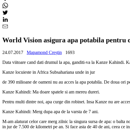
World Vision asigura apa potabila pentru o
24.07.2017
Mapamond Creștin
1693
Data viitoare cand dati drumul la apa, ganditi-va la Kanze Kahindi. K
Kanze locuieste in Africa Subsahariana unde in jur
de 390 milioane de oameni nu au acces la apa potabila. De doua ori pe z
Kanze Kahindi: Ma doare spatele si am mereu dureri.
Pentru multi dintre noi, apa curge din robinet. Insa Kanze nu are acce
Kanze Kahindi: Merg dupa apa de la varsta de 7 ani.
M-am alaturat celor care merg zilnic la singura sursa de apa: o balta n
in jur de 7.500 de kilometri pe an. Si face asta de 40 de ani, ceea ce