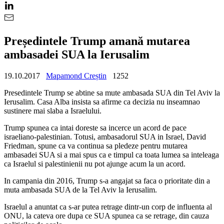
Președintele Trump amană mutarea
ambasadei SUA la Ierusalim
19.10.2017
Mapamond Creștin
1252
Presedintele Trump se abtine sa mute ambasada SUA din Tel Aviv la
Ierusalim. Casa Alba insista sa afirme ca decizia nu inseamnao
sustinere mai slaba a Israelului.
Trump spunea ca intai doreste sa incerce un acord de pace
israeliano-palestinian. Totusi, ambasadorul SUA in Israel, David
Friedman, spune ca va continua sa pledeze pentru mutarea
ambasadei SUA si a mai spus ca e timpul ca toata lumea sa inteleaga
ca Israelul si palestinienii nu pot ajunge acum la un acord.
In campania din 2016, Trump s-a angajat sa faca o prioritate din a
muta ambasada SUA de la Tel Aviv la Ierusalim.
Israelul a anuntat ca s-ar putea retrage dintr-un corp de influenta al
ONU, la cateva ore dupa ce SUA spunea ca se retrage, din cauza