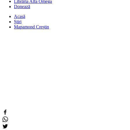
Librăria Alfa Omega
Donează
Acasă
Știri
Mapamond Creștin