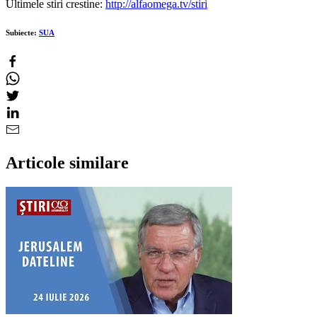
Ultimele stiri crestine:
http://alfaomega.tv/stiri
Subiecte:
SUA
Articole similare