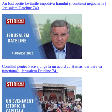
Au fost oprite loviturile împotriva Iranului și continuă negocierile |
Jerusalem Dateline 740
Consiliul pentru Pace ajunge la un acord cu Hamas, dar oare va
funcționa? | Jerusalem Dateline 741