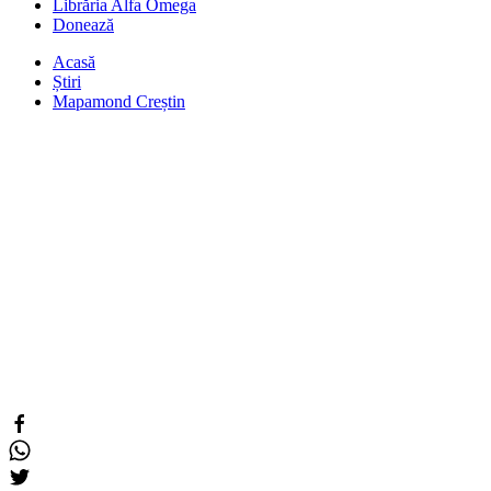
Librăria Alfa Omega
Donează
Acasă
Știri
Mapamond Creștin