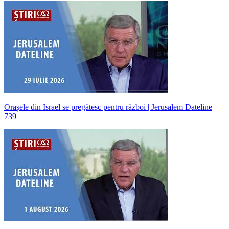
Orașele din Israel se pregătesc pentru război | Jerusalem Dateline
739