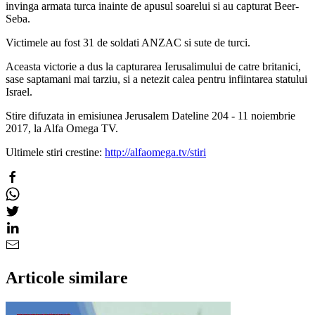
invinga armata turca inainte de apusul soarelui si au capturat Beer-
Seba.
Victimele au fost 31 de soldati ANZAC si sute de turci.
Aceasta victorie a dus la capturarea Ierusalimului de catre britanici,
sase saptamani mai tarziu, si a netezit calea pentru infiintarea statului
Israel.
Stire difuzata in emisiunea Jerusalem Dateline 204 - 11 noiembrie
2017, la Alfa Omega TV.
Ultimele stiri crestine:
http://alfaomega.tv/stiri
Articole similare