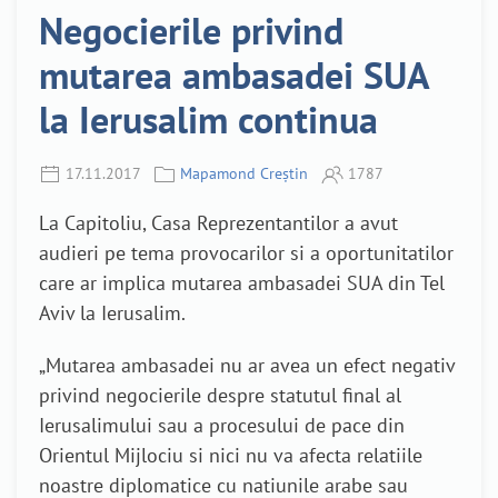
Negocierile privind
mutarea ambasadei SUA
la Ierusalim continua
17.11.2017
Mapamond Creștin
1787
La Capitoliu, Casa Reprezentantilor a avut
audieri pe tema provocarilor si a oportunitatilor
care ar implica mutarea ambasadei SUA din Tel
Aviv la Ierusalim.
„Mutarea ambasadei nu ar avea un efect negativ
privind negocierile despre statutul final al
Ierusalimului sau a procesului de pace din
Orientul Mijlociu si nici nu va afecta relatiile
noastre diplomatice cu natiunile arabe sau