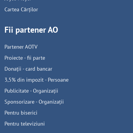
Cartea Cărților
Fii partener AO
Partener AOTV
Proiecte - fii parte
Donații - card bancar
3,5% din impozit - Persoane
Publicitate - Organizații
Sponsorizare - Organizații
Pentru biserici
Pentru televiziuni