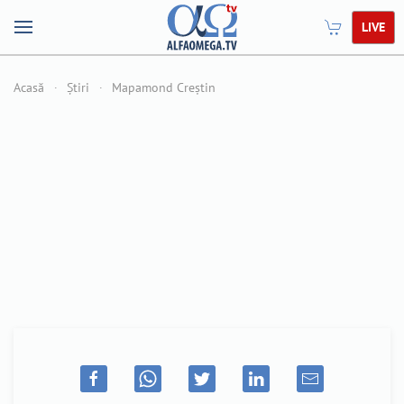
LIVE
Acasă
Știri
Mapamond Creștin