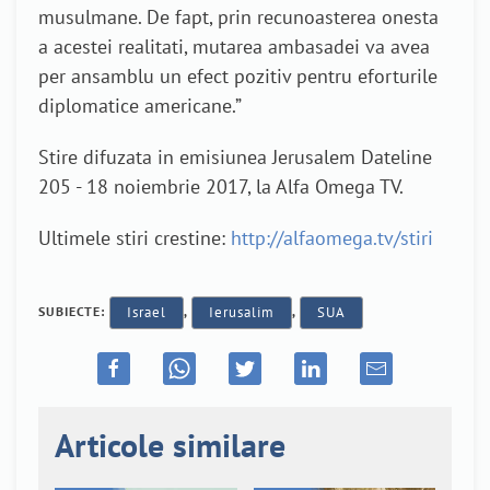
musulmane. De fapt, prin recunoasterea onesta
a acestei realitati, mutarea ambasadei va avea
per ansamblu un efect pozitiv pentru eforturile
diplomatice americane.”
Stire difuzata in emisiunea Jerusalem Dateline
205 - 18 noiembrie 2017, la Alfa Omega TV.
Ultimele stiri crestine:
http://alfaomega.tv/stiri
SUBIECTE:
Israel
,
Ierusalim
,
SUA
Articole similare