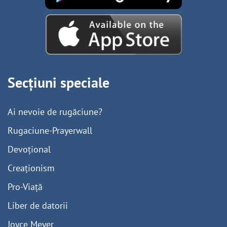
Secțiuni speciale
Ai nevoie de rugăciune?
Rugaciune-Prayerwall
Devoțional
Creaționism
Pro-Viață
Liber de datorii
Joyce Meyer