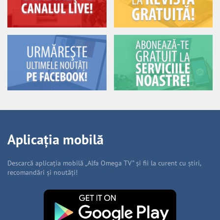
Aplicația mobilă
Descarcă aplicația mobilă „Alfa Omega TV” și fii la curent cu știri,
recomandări și noutăți!