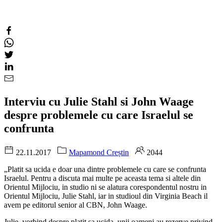
Interviu cu Julie Stahl si John Waage
despre problemele cu care Israelul se
confrunta
22.11.2017
Mapamond Creștin
2044
„Platit sa ucida e doar una dintre problemele cu care se confrunta
Israelul. Pentru a discuta mai multe pe aceasta tema si altele din
Orientul Mijlociu, in studio ni se alatura corespondentul nostru in
Orientul Mijlociu, Julie Stahl, iar in studioul din Virginia Beach il
avem pe editorul senior al CBN, John Waage.
Julie, vorbind despre platit sa ucida, unii oameni au rezerve privind