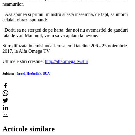
neamurilor.
- Asa spunea si primul ministru si asta inseamna, de fapt, sa intorci
celalalt obraz, spunand:
„Doriti sa ne stergeti de pe harta, dar noi nu avemastfel de ganduri
fata de voi. Mai mult, vrem sa va ajutam la nevoie.”
Stire difuzata in emisiunea Jerusalem Dateline 206 - 25 noiembrie
2017, la Alfa Omega TV.
Ultimele stiri crestine:
http://alfaomega.tv/stiri
Subiecte:
Israel
,
Hezbollah
,
SUA
Articole similare