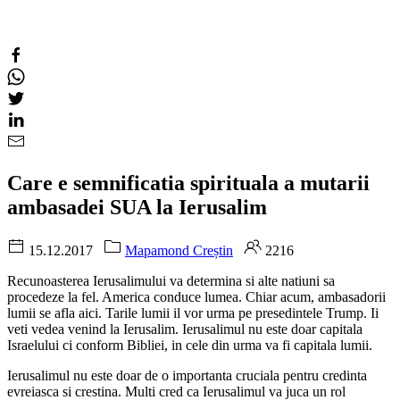
Care e semnificatia spirituala a mutarii
ambasadei SUA la Ierusalim
15.12.2017
Mapamond Creștin
2216
Recunoasterea Ierusalimului va determina si alte natiuni sa
procedeze la fel. America conduce lumea. Chiar acum, ambasadorii
lumii se afla aici. Tarile lumii il vor urma pe presedintele Trump. Ii
veti vedea venind la Ierusalim. Ierusalimul nu este doar capitala
Israelului ci conform Bibliei, in cele din urma va fi capitala lumii.
Ierusalimul nu este doar de o importanta cruciala pentru credinta
evreiasca si crestina. Multi cred ca Ierusalimul va juca un rol