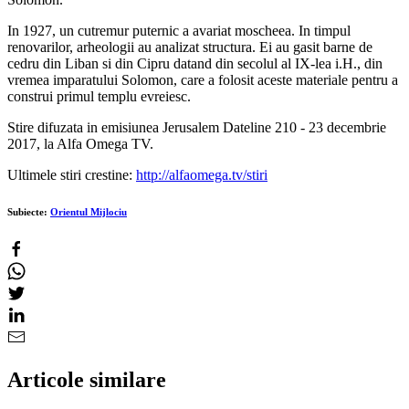
In 1927, un cutremur puternic a avariat moscheea. In timpul
renovarilor, arheologii au analizat structura. Ei au gasit barne de
cedru din Liban si din Cipru datand din secolul al IX-lea i.H., din
vremea imparatului Solomon, care a folosit aceste materiale pentru a
construi primul templu evreiesc.
Stire difuzata in emisiunea Jerusalem Dateline 210 - 23 decembrie
2017, la Alfa Omega TV.
Ultimele stiri crestine:
http://alfaomega.tv/stiri
Subiecte:
Orientul Mijlociu
Articole similare