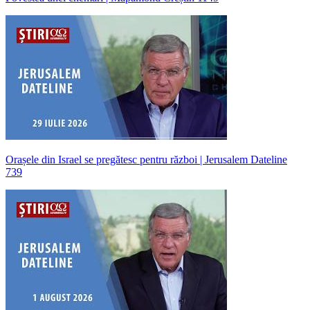
Orașele din Israel se pregătesc pentru război | Jerusalem Dateline
739