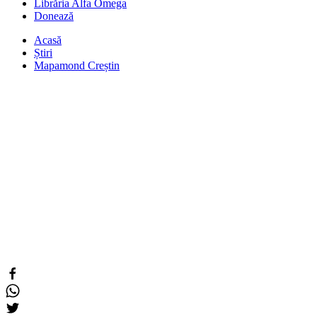
Librăria Alfa Omega
Donează
Acasă
Știri
Mapamond Creștin