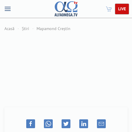
LIVE
Acasă
Știri
Mapamond Creștin