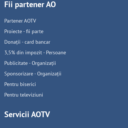
Fii partener AO
Partener AOTV
Proiecte - fii parte
Donații - card bancar
3,5% din impozit - Persoane
Publicitate - Organizații
Sponsorizare - Organizații
Pentru biserici
Pentru televiziuni
Servicii AOTV