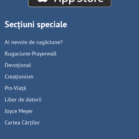
Secțiuni speciale
Ai nevoie de rugăciune?
Rugaciune-Prayerwall
Devoțional
Creaționism
Pro-Viață
Liber de datorii
Joyce Meyer
Cartea Cărților