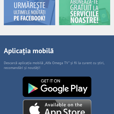
Aplicația mobilă
Descarcă aplicația mobilă „Alfa Omega TV” și fii la curent cu știri,
recomandări și noutăți!