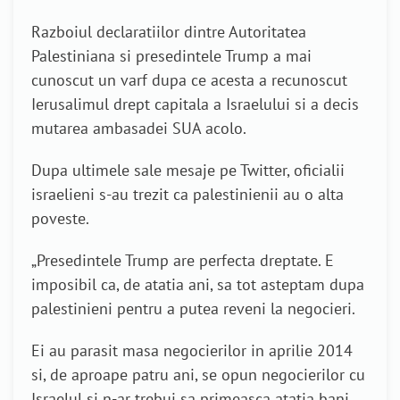
Razboiul declaratiilor dintre Autoritatea
Palestiniana si presedintele Trump a mai
cunoscut un varf dupa ce acesta a recunoscut
Ierusalimul drept capitala a Israelului si a decis
mutarea ambasadei SUA acolo.
Dupa ultimele sale mesaje pe Twitter, oficialii
israelieni s-au trezit ca palestinienii au o alta
poveste.
„Presedintele Trump are perfecta dreptate. E
imposibil ca, de atatia ani, sa tot asteptam dupa
palestinieni pentru a putea reveni la negocieri.
Ei au parasit masa negocierilor in aprilie 2014
si, de aproape patru ani, se opun negocierilor cu
Israelul si n-ar trebui sa primeasca atatia bani