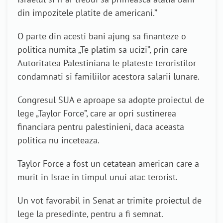
din impozitele platite de americani.”
O parte din acesti bani ajung sa finanteze o
politica numita „Te platim sa ucizi”, prin care
Autoritatea Palestiniana le plateste teroristilor
condamnati si familiilor acestora salarii lunare.
Congresul SUA e aproape sa adopte proiectul de
lege „Taylor Force”, care ar opri sustinerea
financiara pentru palestinieni, daca aceasta
politica nu inceteaza.
Taylor Force a fost un cetatean american care a
murit in Israe in timpul unui atac terorist.
Un vot favorabil in Senat ar trimite proiectul de
lege la presedinte, pentru a fi semnat.