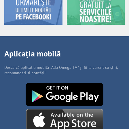
Aplicația mobilă
Descarcă aplicația mobilă „Alfa Omega TV” și fii la curent cu știri,
recomandări și noutăți!