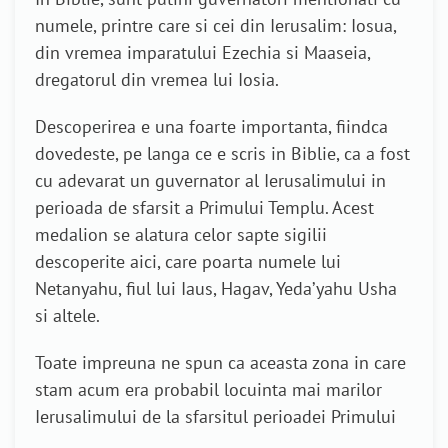
numele, printre care si cei din Ierusalim: Iosua,
din vremea imparatului Ezechia si Maaseia,
dregatorul din vremea lui Iosia.
Descoperirea e una foarte importanta, fiindca
dovedeste, pe langa ce e scris in Biblie, ca a fost
cu adevarat un guvernator al Ierusalimului in
perioada de sfarsit a Primului Templu. Acest
medalion se alatura celor sapte sigilii
descoperite aici, care poarta numele lui
Netanyahu, fiul lui Iaus, Hagav, Yeda’yahu Usha
si altele.
Toate impreuna ne spun ca aceasta zona in care
stam acum era probabil locuinta mai marilor
Ierusalimului de la sfarsitul perioadei Primului