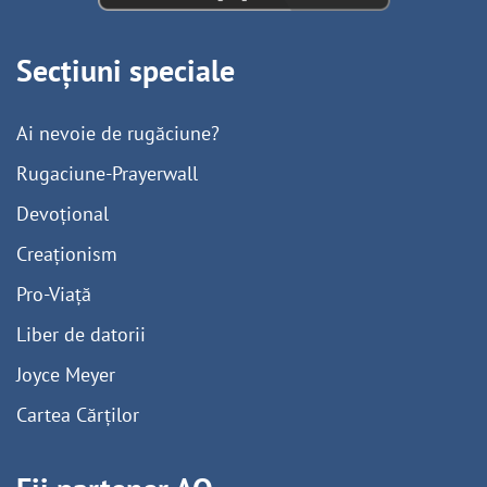
Secțiuni speciale
Ai nevoie de rugăciune?
Rugaciune-Prayerwall
Devoțional
Creaționism
Pro-Viață
Liber de datorii
Joyce Meyer
Cartea Cărților