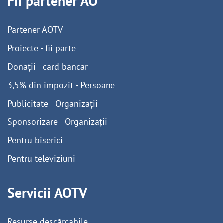
Fii partener AO
Partener AOTV
Proiecte - fii parte
Donații - card bancar
3,5% din impozit - Persoane
Publicitate - Organizații
Sponsorizare - Organizații
Pentru biserici
Pentru televiziuni
Servicii AOTV
Resurse descărcabile