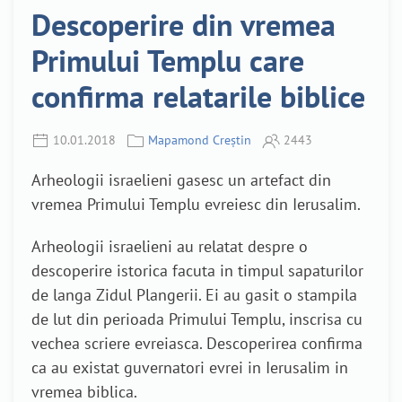
Descoperire din vremea
Primului Templu care
confirma relatarile biblice
10.01.2018
Mapamond Creștin
2443
Arheologii israelieni gasesc un artefact din
vremea Primului Templu evreiesc din Ierusalim.
Arheologii israelieni au relatat despre o
descoperire istorica facuta in timpul sapaturilor
de langa Zidul Plangerii. Ei au gasit o stampila
de lut din perioada Primului Templu, inscrisa cu
vechea scriere evreiasca. Descoperirea confirma
ca au existat guvernatori evrei in Ierusalim in
vremea biblica.