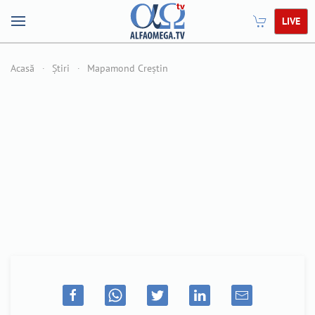
LIVE
Acasă
Știri
Mapamond Creștin