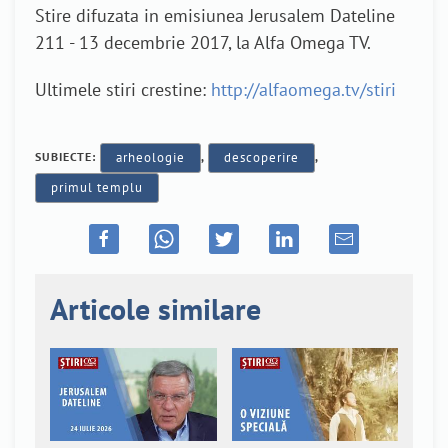
Stire difuzata in emisiunea Jerusalem Dateline
211 - 13 decembrie 2017, la Alfa Omega TV.
Ultimele stiri crestine:
http://alfaomega.tv/stiri
SUBIECTE:
arheologie
,
descoperire
,
primul templu
Articole similare